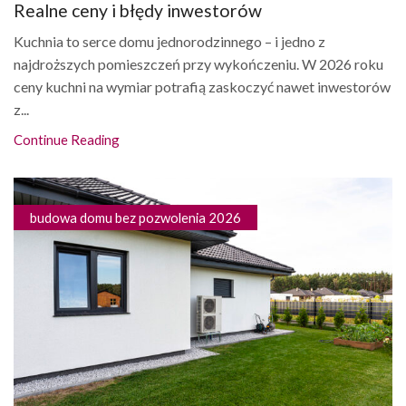
Realne ceny i błędy inwestorów
Kuchnia to serce domu jednorodzinnego – i jedno z
najdroższych pomieszczeń przy wykończeniu. W 2026 roku
ceny kuchni na wymiar potrafią zaskoczyć nawet inwestorów
z...
Continue Reading
budowa domu bez pozwolenia 2026