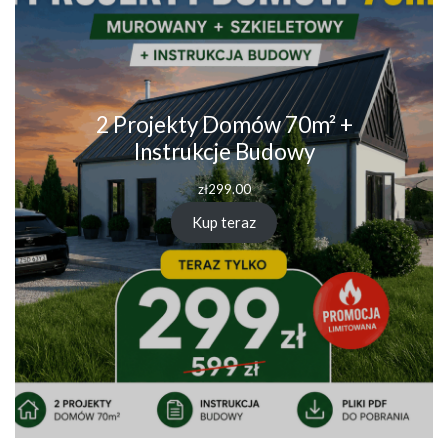
2 Projekty Domów 70m² +
Instrukcje Budowy
zł
299.00
Kup teraz