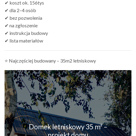
✔ koszt ok. 156tys
✔ dla 2–4 osób
✔ bez pozwolenia
✔ na zgłoszenie
✔ instrukcja budowy
✔ lista materiałów
⭐ Najczęściej budowany – 35m2 letniskowy
Domek letniskowy 35 m² –
projekt domu