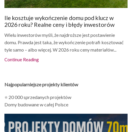
Ile kosztuje wykończenie domu pod klucz w
2026 roku? Realne ceny i błędy inwestorów
Wielu inwestorów myśli, że najdroższe jest postawienie
domu. Prawda jest taka, że wykończenie potrafi kosztować
tyle samo – albo więcej. W 2026 roku ceny materiałów...
Continue Reading
Najpopularniejsze projekty klientów
⭐ 20 000 sprzedanych projektów
Domy budowane w całej Polsce