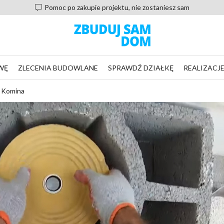
Pomoc po zakupie projektu, nie zostaniesz sam
WĘ
ZLECENIA BUDOWLANE
SPRAWDŹ DZIAŁKĘ
REALIZACJ
 Komina