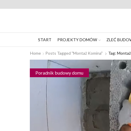
START
PROJEKTY DOMÓW
ZLEĆ BUDO
Home
Posts Tagged "montaż Komina"
Tag: Montaż
Poradnik budowy domu