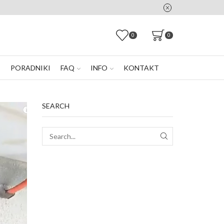
0
0
E
PORADNIKI
FAQ
INFO
KONTAKT
SEARCH
SEARCH