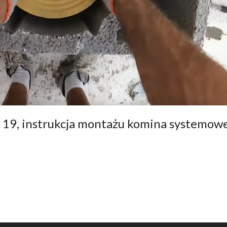
 19, instrukcja montażu komina systemow