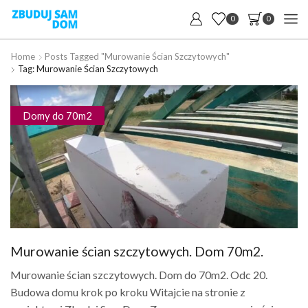
0
0
Home
Posts Tagged "Murowanie Ścian Szczytowych"
Tag: Murowanie Ścian Szczytowych
Domy do 70m2
Murowanie ścian szczytowych. Dom 70m2.
Murowanie ścian szczytowych. Dom do 70m2. Odc 20.
Budowa domu krok po kroku Witajcie na stronie z