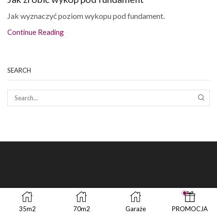
Jak wyznaczyć poziom wykopu pod fundament.
Continue Reading
SEARCH
SEAR
35m2
70m2
Garaże
PROMOCJA