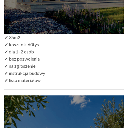
✔ 35m2
✔ koszt ok. 60tys
✔ dla 1–2 osób
✔ bez pozwolenia
✔ na zgłoszenie
✔ instrukcja budowy
✔ lista materiałów