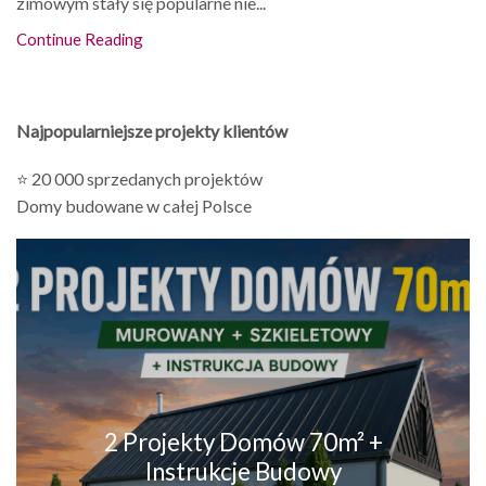
zimowym stały się popularne nie...
Continue Reading
Najpopularniejsze projekty klientów
⭐ 20 000 sprzedanych projektów
Domy budowane w całej Polsce
2 Projekty Domów 70m² +
Instrukcje Budowy