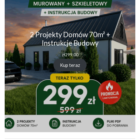
2 Projekty Domów 70m² +
Instrukcje Budowy
zł
299.00
Kup teraz