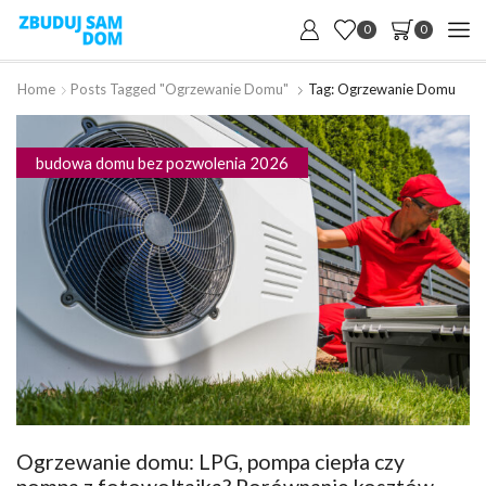
0
0
Home
Posts Tagged "Ogrzewanie Domu"
Tag: Ogrzewanie Domu
budowa domu bez pozwolenia 2026
Ogrzewanie domu: LPG, pompa ciepła czy