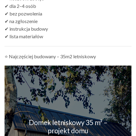
✔ dla 2–4 osób
✔ bez pozwolenia
✔ na zgłoszenie
✔ instrukcja budowy
✔ lista materiałów
⭐ Najczęściej budowany – 35m2 letniskowy
Domek letniskowy 35 m² –
projekt domu