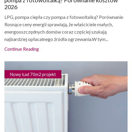
pompa z fotowoltaiką? Porównanie kosztów
2026
LPG, pompa ciepła czy pompa z fotowoltaiką? Porównanie
Rosnące ceny energii sprawiają, że właściciele małych,
energooszczędnych domów coraz częściej szukają
najbardziej opłacalnego źródła ogrzewania.W tym...
Continue Reading
Nowy Ład 70m2 projekt