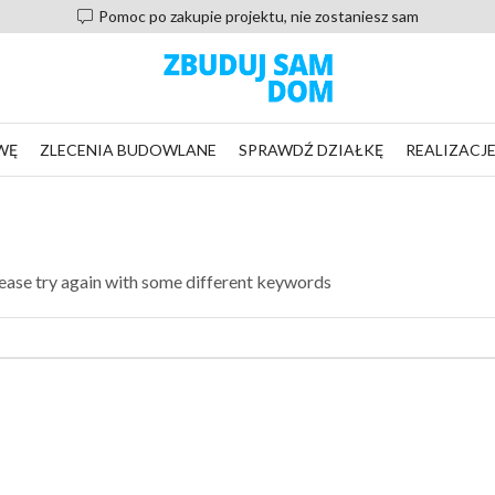
Pomoc po zakupie projektu, nie zostaniesz sam
WĘ
ZLECENIA BUDOWLANE
SPRAWDŹ DZIAŁKĘ
REALIZACJ
lease try again with some different keywords