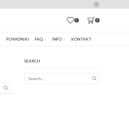
0
0
E
PORADNIKI
FAQ
INFO
KONTAKT
SEARCH
SEARCH
SEARCH