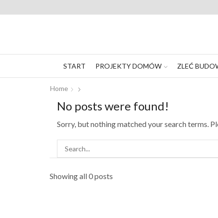
START
PROJEKTY DOMÓW
ZLEĆ BUDO
Home
No posts were found!
Sorry, but nothing matched your search terms. P
Showing all 0 posts