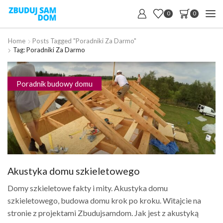
0
0
Home
Posts Tagged "poradniki Za Darmo"
Tag: Poradniki Za Darmo
Poradnik budowy domu
Akustyka domu szkieletowego
Domy szkieletowe fakty i mity. Akustyka domu
szkieletowego, budowa domu krok po kroku. Witajcie na
stronie z projektami Zbudujsamdom. Jak jest z akustyką