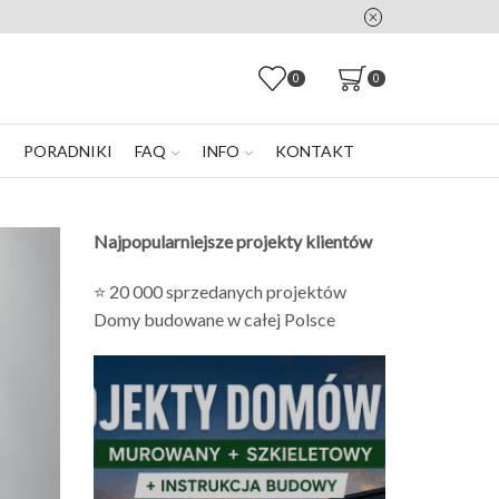
0
0
E
PORADNIKI
FAQ
INFO
KONTAKT
Najpopularniejsze projekty klientów
⭐ 20 000 sprzedanych projektów
Domy budowane w całej Polsce