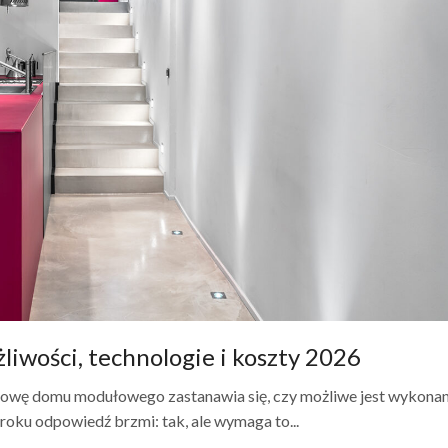
iwości, technologie i koszty 2026
owę domu modułowego zastanawia się, czy możliwe jest wykonan
oku odpowiedź brzmi: tak, ale wymaga to...