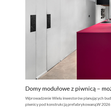
Domy modułowe z piwnicą – możl
Wprowadzenie Wielu inwestorów planujących bud
piwnicy pod konstrukcją prefabrykowaną.W 2026 r