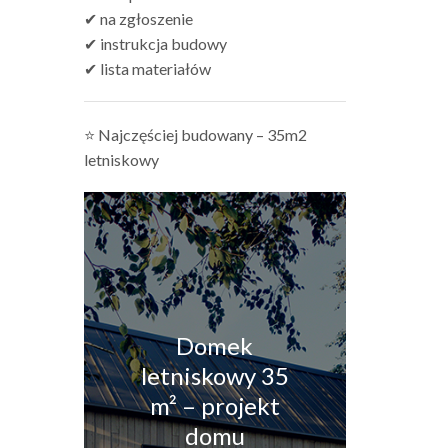
✔ na zgłoszenie
✔ instrukcja budowy
✔ lista materiałów
⭐ Najczęściej budowany – 35m2
letniskowy
Domek
letniskowy 35
m² – projekt
domu