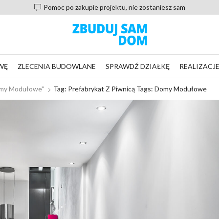
Pomoc po zakupie projektu, nie zostaniesz sam
WĘ
ZLECENIA BUDOWLANE
SPRAWDŹ DZIAŁKĘ
REALIZACJ
Domy Modułowe"
Tag: Prefabrykat Z Piwnicą Tags: Domy Modułowe