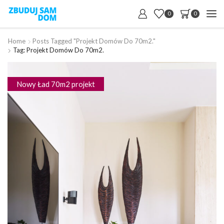
0
0
Home
Posts Tagged "Projekt Domów Do 70m2."
Tag: Projekt Domów Do 70m2.
Nowy Ład 70m2 projekt