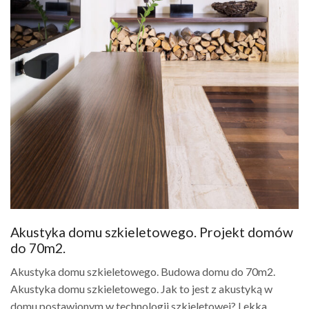
Akustyka domu szkieletowego. Projekt domów
do 70m2.
Akustyka domu szkieletowego. Budowa domu do 70m2.
Akustyka domu szkieletowego. Jak to jest z akustyką w
domu postawionym w technologii szkieletowej? Lekka