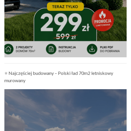
⭐ Najczęściej budowany – Polski ład 70m2 letniskowy
murowany