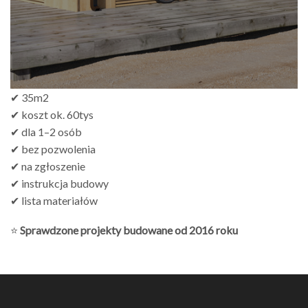
✔ 35m2
✔ koszt ok. 60tys
✔ dla 1–2 osób
✔ bez pozwolenia
✔ na zgłoszenie
✔ instrukcja budowy
✔ lista materiałów
⭐
Sprawdzone projekty budowane od 2016 roku