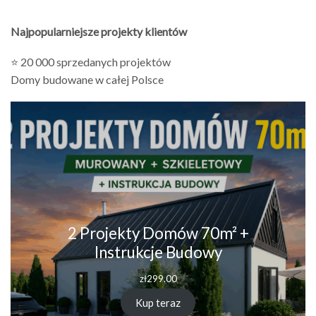
Najpopularniejsze projekty klientów
⭐ 20 000 sprzedanych projektów
Domy budowane w całej Polsce
2 Projekty Domów 70m² +
Instrukcje Budowy
zł
299.00
Kup teraz