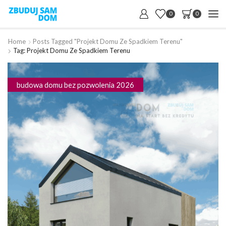
0
0
Home
Posts Tagged "projekt Domu Ze Spadkiem Terenu"
Tag: Projekt Domu Ze Spadkiem Terenu
budowa domu bez pozwolenia 2026