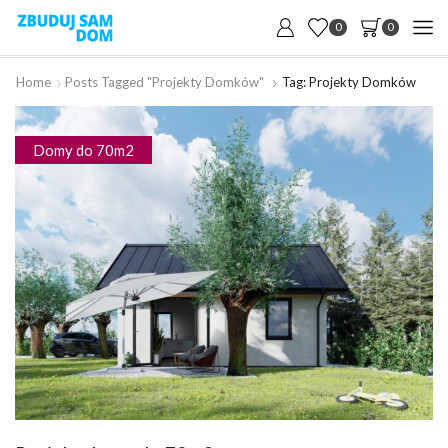
0
0
Home
Posts Tagged "projekty Domków"
Tag: Projekty Domków
Domy do 70m2