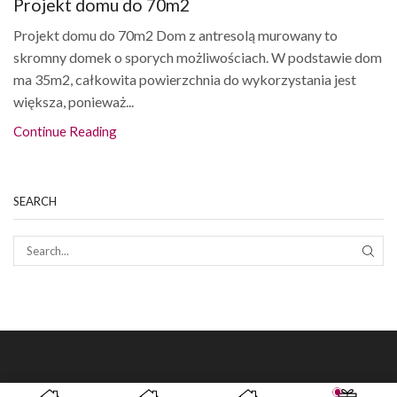
Projekt domu do 70m2
Projekt domu do 70m2 Dom z antresolą murowany to
skromny domek o sporych możliwościach. W podstawie dom
ma 35m2, całkowita powierzchnia do wykorzystania jest
większa, ponieważ...
Continue Reading
SEARCH
SEAR