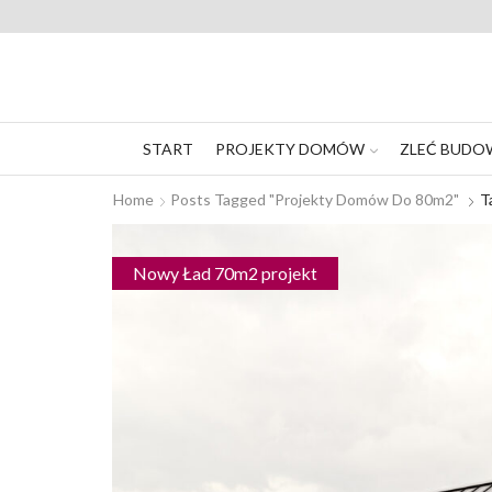
START
PROJEKTY DOMÓW
ZLEĆ BUDO
Home
Posts Tagged "projekty Domów Do 80m2"
T
Nowy Ład 70m2 projekt