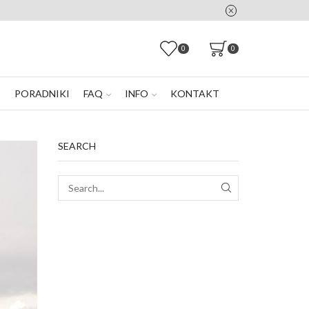
16 roku
0
0
E
PORADNIKI
FAQ
INFO
KONTAKT
SEARCH
SEARCH