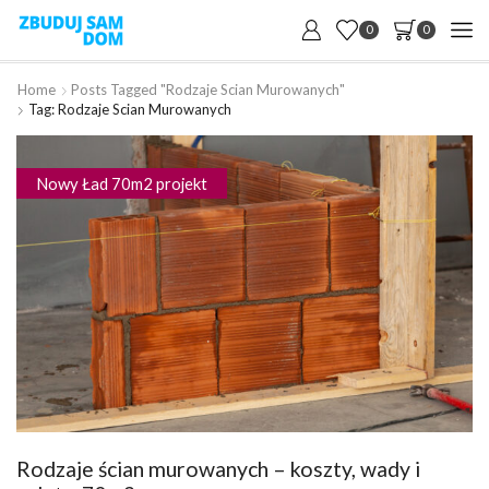
0
0
Home
Posts Tagged "rodzaje Scian Murowanych"
Tag: Rodzaje Scian Murowanych
Nowy Ład 70m2 projekt
Rodzaje ścian murowanych – koszty, wady i