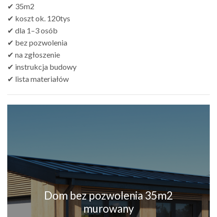
✔ 35m2
✔ koszt ok. 120tys
✔ dla 1–3 osób
✔ bez pozwolenia
✔ na zgłoszenie
✔ instrukcja budowy
✔ lista materiałów
Dom bez pozwolenia 35m2
murowany