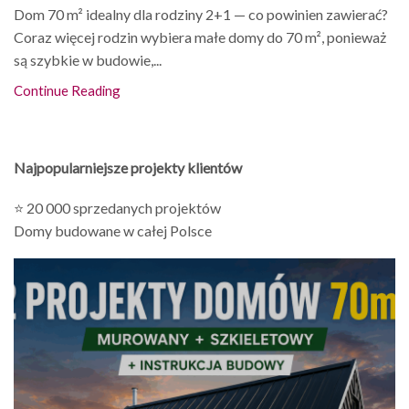
Dom 70 m² idealny dla rodziny 2+1 — co powinien zawierać?
Coraz więcej rodzin wybiera małe domy do 70 m², ponieważ
są szybkie w budowie,...
Continue Reading
Najpopularniejsze projekty klientów
⭐ 20 000 sprzedanych projektów
Domy budowane w całej Polsce