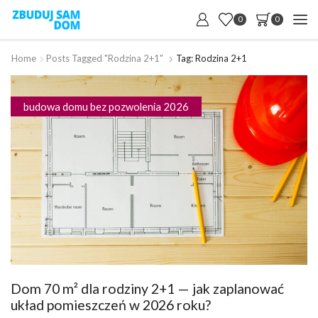
0
0
Home
Posts Tagged "rodzina 2+1"
Tag: Rodzina 2+1
budowa domu bez pozwolenia 2026
Dom 70 m² dla rodziny 2+1 — jak zaplanować
układ pomieszczeń w 2026 roku?