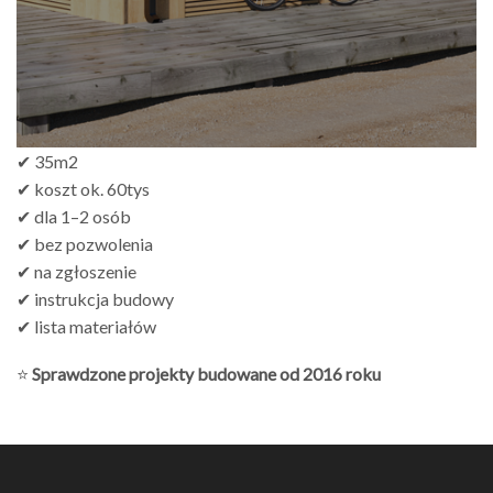
✔ 35m2
✔ koszt ok. 60tys
✔ dla 1–2 osób
✔ bez pozwolenia
✔ na zgłoszenie
✔ instrukcja budowy
✔ lista materiałów
⭐
Sprawdzone projekty budowane od 2016 roku