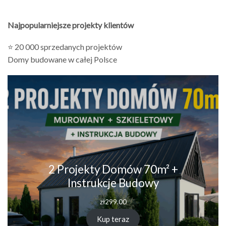
Najpopularniejsze projekty klientów
⭐ 20 000 sprzedanych projektów
Domy budowane w całej Polsce
2 Projekty Domów 70m² +
Instrukcje Budowy
zł
299.00
Kup teraz