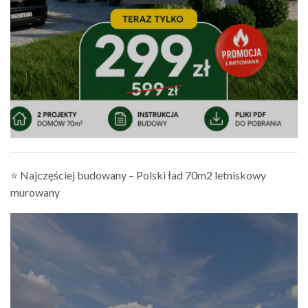
⭐ Najczęściej budowany – Polski ład 70m2 letniskowy
murowany