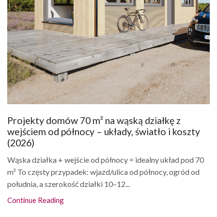
Projekty domów 70 m² na wąską działkę z
wejściem od północy – układy, światło i koszty
(2026)
Wąska działka + wejście od północy = idealny układ pod 70
m² To częsty przypadek: wjazd/ulica od północy, ogród od
południa, a szerokość działki 10–12...
Continue Reading