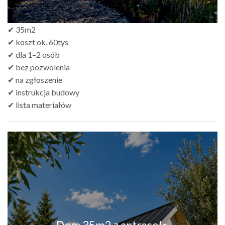
✔ 35m2
✔ koszt ok. 60tys
✔ dla 1–2 osób
✔ bez pozwolenia
✔ na zgłoszenie
✔ instrukcja budowy
✔ lista materiałów