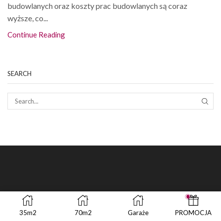
budowlanych oraz koszty prac budowlanych są coraz
wyższe, co...
Continue Reading
SEARCH
SEAR
35m2
70m2
Garaże
PROMOCJA