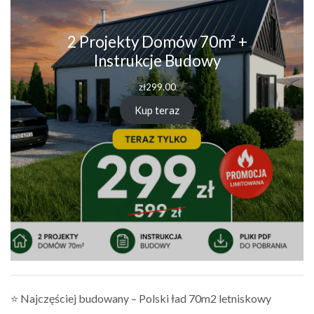
2 Projekty Domów 70m² +
Instrukcje Budowy
zł
299.00
Kup teraz
⭐ Najczęściej budowany – Polski ład 70m2 letniskowy