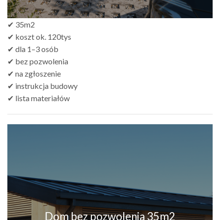
✔ 35m2
✔ koszt ok. 120tys
✔ dla 1–3 osób
✔ bez pozwolenia
✔ na zgłoszenie
✔ instrukcja budowy
✔ lista materiałów
Dom bez pozwolenia 35m2