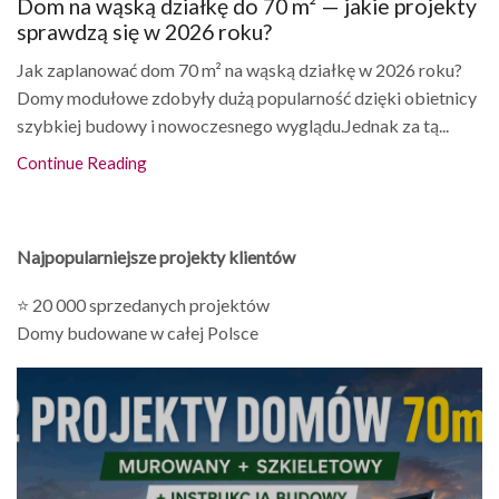
Dom na wąską działkę do 70 m² — jakie projekty
sprawdzą się w 2026 roku?
Jak zaplanować dom 70 m² na wąską działkę w 2026 roku?
Domy modułowe zdobyły dużą popularność dzięki obietnicy
szybkiej budowy i nowoczesnego wyglądu.Jednak za tą...
Continue Reading
Najpopularniejsze projekty klientów
⭐ 20 000 sprzedanych projektów
Domy budowane w całej Polsce