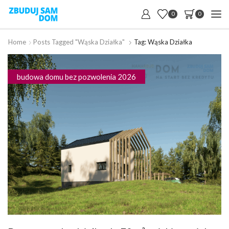
0
0
Home
Posts Tagged "wąska Działka"
Tag: Wąska Działka
budowa domu bez pozwolenia 2026