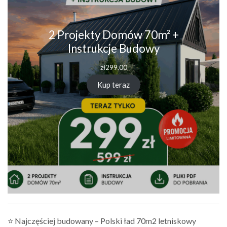
2 Projekty Domów 70m² +
Instrukcje Budowy
zł
299.00
Kup teraz
⭐ Najczęściej budowany – Polski ład 70m2 letniskowy