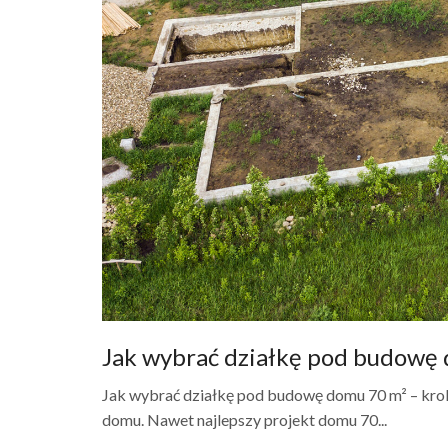
Jak wybrać działkę pod budowę 
Jak wybrać działkę pod budowę domu 70 m² – kro
domu. Nawet najlepszy projekt domu 70...