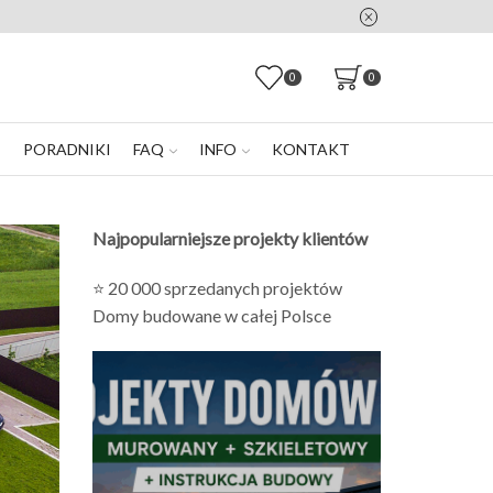
0
0
E
PORADNIKI
FAQ
INFO
KONTAKT
Najpopularniejsze projekty klientów
⭐ 20 000 sprzedanych projektów
Domy budowane w całej Polsce