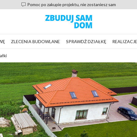
Pomoc po zakupie projektu, nie zostaniesz sam
WĘ
ZLECENIA BUDOWLANE
SPRAWDŹ DZIAŁKĘ
REALIZACJ
ałki