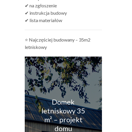
✔ na zgłoszenie
✔ instrukcja budowy
✔ lista materiałów
⭐ Najczęściej budowany – 35m2
letniskowy
Domek
letniskowy 35
m² – projekt
domu