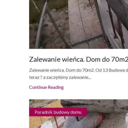
Zalewanie wieńca. Dom do 70m2
Zalewanie wieńca. Dom do 70m2. Od 13 Budowa do
teraz ? a zaczęliśmy zalewanie...
Continue Reading
Poradnik budowy domu