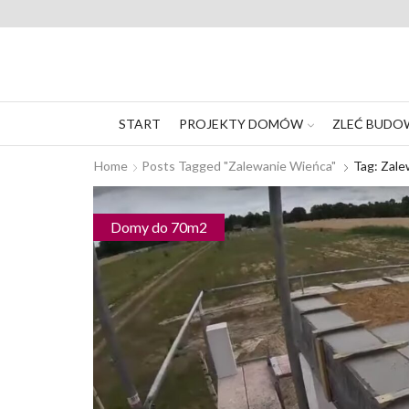
START
PROJEKTY DOMÓW
ZLEĆ BUDO
Home
Posts Tagged "zalewanie Wieńca"
Tag: Zal
Domy do 70m2