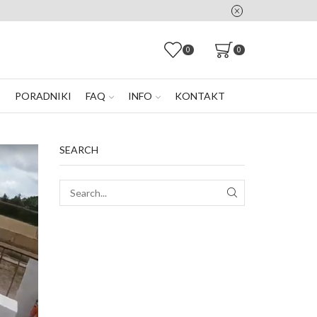
0
0
E
PORADNIKI
FAQ
INFO
KONTAKT
SEARCH
SEARCH