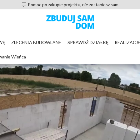
Pomoc po zakupie projektu, nie zostaniesz sam
WĘ
ZLECENIA BUDOWLANE
SPRAWDŹ DZIAŁKĘ
REALIZACJ
ewanie Wieńca