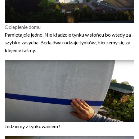
Ocieplenie domu
Pamiętajcie jedno. Nie kładźcie tynku w słońcu bo wtedy za
szybko zasycha. Będą dwa rodzaje tynków, bierzemy się za
klejenie taśmy.
Jedziemy z tynkowaniem !