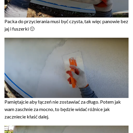
Packa do przycierania musi być czysta, tak więc panowie bez
jaj i fuszerki 🙂
Pamiętajcie aby łączeń nie zostawiać za długo. Potem jak
wam zaschnie za mocno, to będzie widać różnice jak
zaczniecie kłaść dalej.