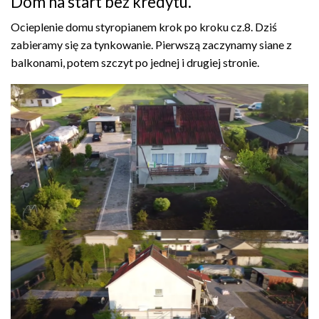
Dom na start bez kredytu.
Ocieplenie domu styropianem krok po kroku cz.8. Dziś
zabieramy się za tynkowanie. Pierwszą zaczynamy siane z
balkonami, potem szczyt po jednej i drugiej stronie.