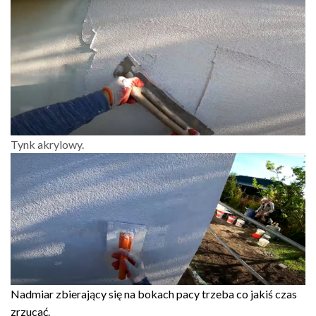
Tynk akrylowy.
Nadmiar zbierający się na bokach pacy trzeba co jakiś czas
zrzucać.