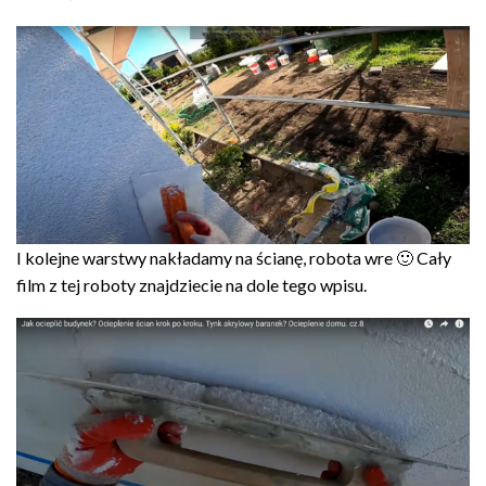
I kolejne warstwy nakładamy na ścianę, robota wre 🙂 Cały
film z tej roboty znajdziecie na dole tego wpisu.