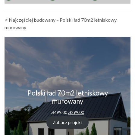
⭐ Najczęściej budowany – Polski ład 70m2 letniskowy
murowany
Polski ład 70m2 letniskowy
murowany
zł
499.00
zł
299.00
Zobacz projekt