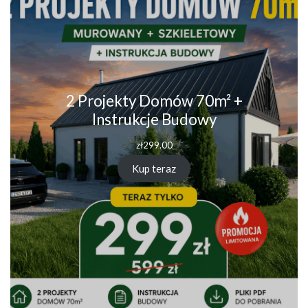
2 Projekty Domów 70m² +
Instrukcje Budowy
zł
299.00
Kup teraz