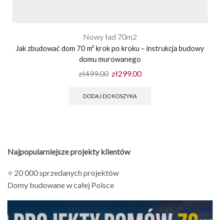
Nowy ład 70m2
Jak zbudować dom 70 m² krok po kroku – instrukcja budowy
domu murowanego
zł
499.00
zł
299.00
DODAJ DO KOSZYKA
Najpopularniejsze projekty klientów
⭐ 20 000 sprzedanych projektów
Domy budowane w całej Polsce