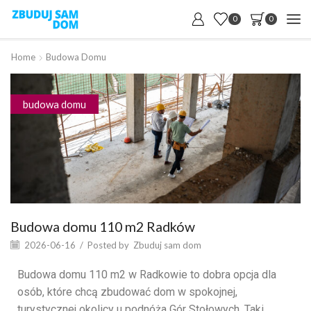
0
0
Home
Budowa Domu
budowa domu
Budowa domu 110 m2 Radków
2026-06-16
/
Posted by
Zbuduj sam dom
Budowa domu 110 m2 w Radkowie to dobra opcja dla
osób, które chcą zbudować dom w spokojnej,
turystycznej okolicy u podnóża Gór Stołowych. Taki