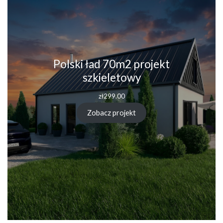
Polski ład 70m2 projekt
szkieletowy
zł
299.00
Zobacz projekt