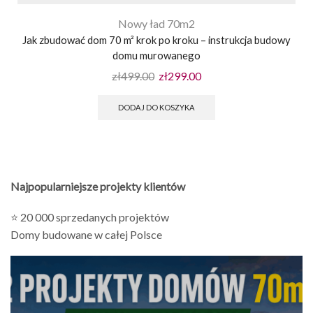
Nowy ład 70m2
Jak zbudować dom 70 m² krok po kroku – instrukcja budowy
domu murowanego
zł
499.00
zł
299.00
DODAJ DO KOSZYKA
Najpopularniejsze projekty klientów
⭐ 20 000 sprzedanych projektów
Domy budowane w całej Polsce