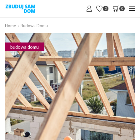
0
0
Home
Budowa Domu
budowa domu