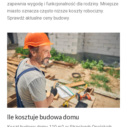
zapewnia wygodę i funkcjonalność dla rodziny. Mniejsze
miasto oznacza często niższe koszty robocizny.
Sprawdź aktualne ceny budowy.
Ile kosztuje budowa domu
Koszt budowy domu 110 m2 w Strzelcach Opolskich