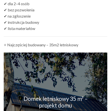
✔ dla 2–4 osób
✔ bez pozwolenia
✔ na zgłoszenie
✔ instrukcja budowy
✔ lista materiałów
⭐ Najczęściej budowany – 35m2 letniskowy
Domek letniskowy 35 m² –
projekt domu