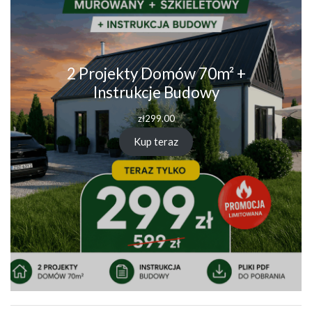
2 Projekty Domów 70m² +
Instrukcje Budowy
zł
299.00
Kup teraz