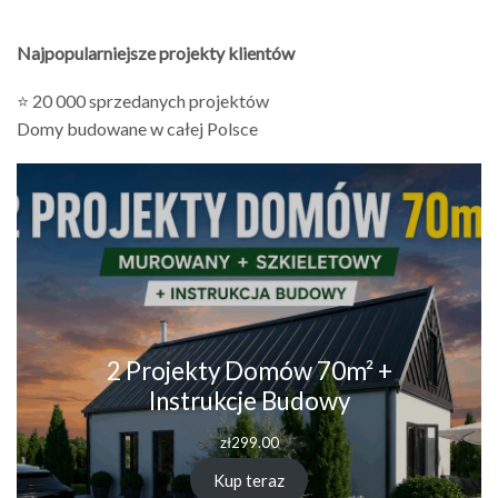
Najpopularniejsze projekty klientów
⭐ 20 000 sprzedanych projektów
Domy budowane w całej Polsce
2 Projekty Domów 70m² +
Instrukcje Budowy
zł
299.00
Kup teraz