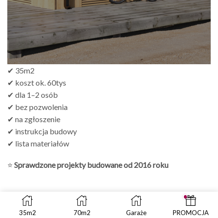
✔ 35m2
✔ koszt ok. 60tys
✔ dla 1–2 osób
✔ bez pozwolenia
✔ na zgłoszenie
✔ instrukcja budowy
✔ lista materiałów
⭐
Sprawdzone projekty budowane od 2016 roku
35m2
70m2
Garaże
PROMOCJA