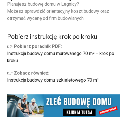
Planujesz
budowę
domu
w
Legnicy?
Możesz
sprawdzić
orientacyjny
koszt
budowy
oraz
otrzymać
wycenę
od
firm
budowlanych.
Pobierz instrukcję krok po kroku
👉
Pobierz poradnik PDF:
Instrukcja budowy domu murowanego 70 m² – krok po
kroku
👉
Zobacz również:
Instrukcja budowy domu szkieletowego 70 m²