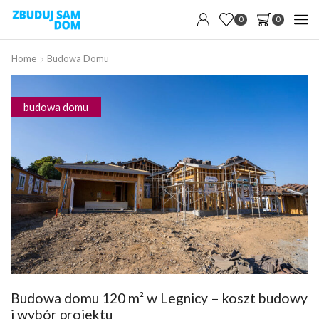
0
0
Home
Budowa Domu
budowa domu
Budowa domu 120 m² w Legnicy – koszt budowy
i wybór projektu