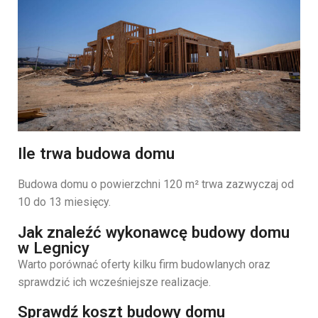
Ile trwa budowa domu
Budowa
domu
o
powierzchni
120
m²
trwa
zazwyczaj
od
10
do
13
miesięcy.
Jak znaleźć wykonawcę budowy domu
w Legnicy
Warto
porównać
oferty
kilku
firm
budowlanych
oraz
sprawdzić
ich
wcześniejsze
realizacje.
Sprawdź koszt budowy domu