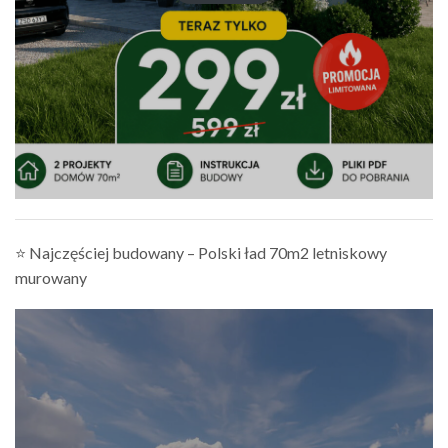
⭐ Najczęściej budowany – Polski ład 70m2 letniskowy
murowany