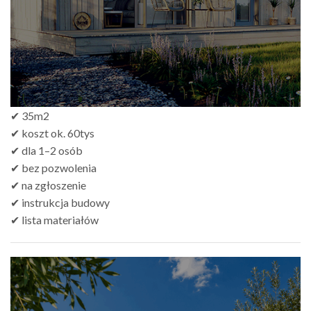
✔ 35m2
✔ koszt ok. 60tys
✔ dla 1–2 osób
✔ bez pozwolenia
✔ na zgłoszenie
✔ instrukcja budowy
✔ lista materiałów