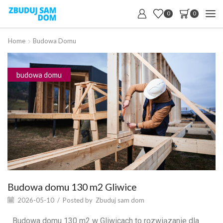
0
0
Home
Budowa Domu
budowa domu
Budowa domu 130 m2 Gliwice
2026-05-10
/
Posted by
Zbuduj sam dom
Budowa domu 130 m2 w Gliwicach to rozwiązanie dla