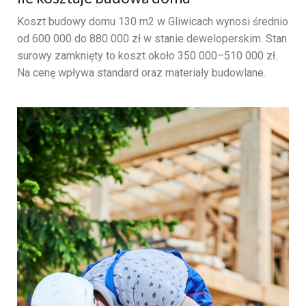
Koszt budowy domu 130 m2 w Gliwicach wynosi średnio
od 600 000 do 880 000 zł w stanie deweloperskim. Stan
surowy zamknięty to koszt około 350 000–510 000 zł.
Na cenę wpływa standard oraz materiały budowlane.