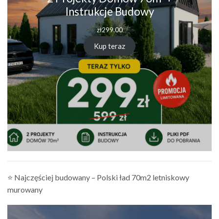
Instrukcje Budowy
zł
299.00
Kup teraz
⭐ Najczęściej budowany – Polski ład 70m2 letniskowy
murowany