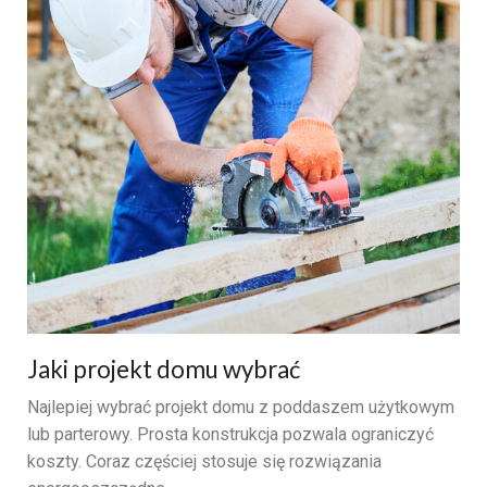
Jaki projekt domu wybrać
Najlepiej wybrać projekt domu z poddaszem użytkowym
lub parterowy. Prosta konstrukcja pozwala ograniczyć
koszty. Coraz częściej stosuje się rozwiązania