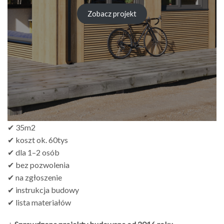
Zobacz projekt
✔ 35m2
✔ koszt ok. 60tys
✔ dla 1–2 osób
✔ bez pozwolenia
✔ na zgłoszenie
✔ instrukcja budowy
✔ lista materiałów