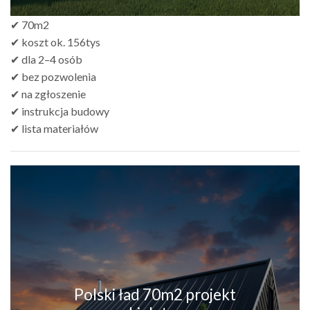
✔ 70m2
✔ koszt ok. 156tys
✔ dla 2–4 osób
✔ bez pozwolenia
✔ na zgłoszenie
✔ instrukcja budowy
✔ lista materiałów
Polski ład 70m2 projekt