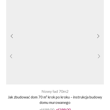
Nowy ład 70m2
Jak zbudować dom 70 m² krok po kroku – instrukcja budowy
domu murowanego
zł
499.00
zł
299.00