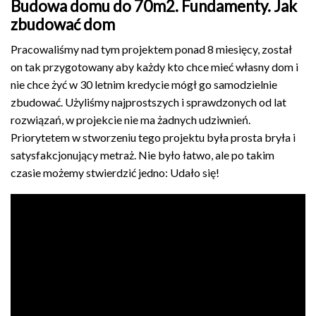
Budowa domu do 70m2. Fundamenty. Jak
zbudować dom
Pracowaliśmy nad tym projektem ponad 8 miesięcy, został
on tak przygotowany aby każdy kto chce mieć własny dom i
nie chce żyć w 30 letnim kredycie mógł go samodzielnie
zbudować. Użyliśmy najprostszych i sprawdzonych od lat
rozwiązań, w projekcie nie ma żadnych udziwnień.
Priorytetem w stworzeniu tego projektu była prosta bryła i
satysfakcjonujący metraż. Nie było łatwo, ale po takim
czasie możemy stwierdzić jedno: Udało się!