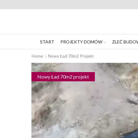
START
PROJEKTY DOMÓW
ZLEĆ BUDO
Home
Nowy Ład 70m2 Projekt
Nowy Ład 70m2 projekt