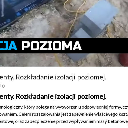
y. Rozkładanie izolacji poziomej.
0
y. Rozkładanie izolacji poziomej.
ologiczny, który polega na wytworzeniu odpowiedniej formy, czy
waniem. Celem rozszalowania jest zapewnienie właściwego kszta
ntowej oraz zabezpieczenie przed wypływaniem masy betonowe