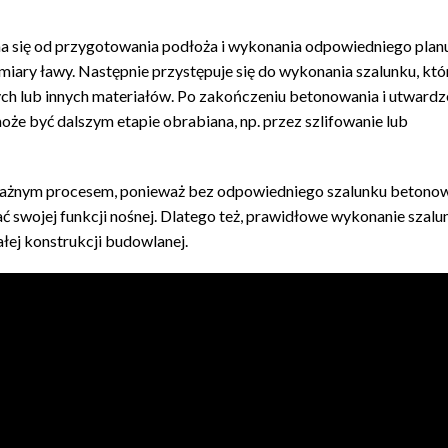
a się od przygotowania podłoża i wykonania odpowiedniego plan
miary ławy. Następnie przystępuje się do wykonania szalunku, kt
ch lub innych materiałów. Po zakończeniu betonowania i utwardz
oże być dalszym etapie obrabiana, np. przez szlifowanie lub
ważnym procesem, ponieważ bez odpowiedniego szalunku betono
ać swojej funkcji nośnej. Dlatego też, prawidłowe wykonanie szalu
ałej konstrukcji budowlanej.