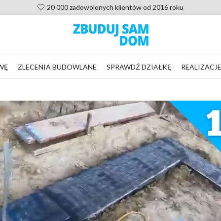
20 000 zadowolonych klientów od 2016 roku
WĘ
ZLECENIA BUDOWLANE
SPRAWDŹ DZIAŁKĘ
REALIZACJ