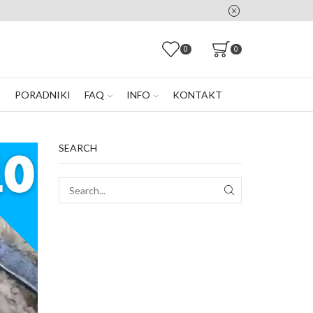
0
0
E
PORADNIKI
FAQ
INFO
KONTAKT
SEARCH
SEARCH