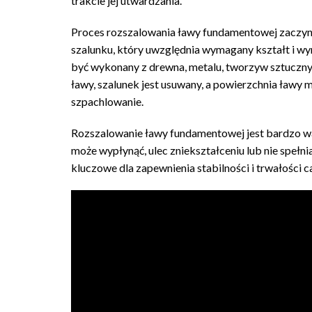
trakcie jej utwardzania.
Proces rozszalowania ławy fundamentowej zaczyn
szalunku, który uwzględnia wymagany kształt i wy
być wykonany z drewna, metalu, tworzyw sztuczny
ławy, szalunek jest usuwany, a powierzchnia ławy m
szpachlowanie.
Rozszalowanie ławy fundamentowej jest bardzo 
może wypłynąć, ulec zniekształceniu lub nie spełni
kluczowe dla zapewnienia stabilności i trwałości c