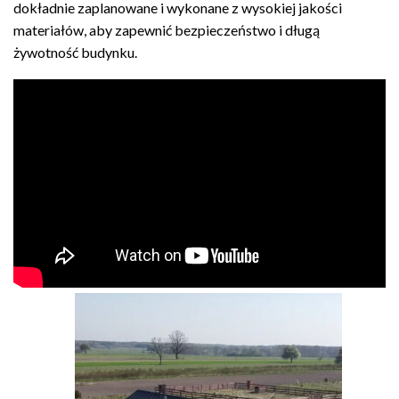
dokładnie zaplanowane i wykonane z wysokiej jakości
materiałów, aby zapewnić bezpieczeństwo i długą
żywotność budynku.