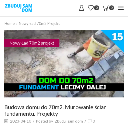
0
0
Home
Nowy Ład 70m2 Projekt
Nowy Ład 70m2 projekt
Budowa domu do 70m2. Murowanie ścian
fundamentu. Projekty
2023-04-10
/
Posted by
Zbuduj sam dom
/
0