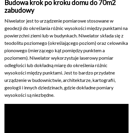
Budowa krok po kroku domu do 70m2
zabudowy
Niwelator jest to urządzenie pomiarowe stosowane w
geodezji do określania różnic wysokości między punktami na
powierzchni ziemi lub w budynkach. Niwelator składa się z
teodolitu poziomego (określającego poziom) oraz celownika
pionowego (mierzącego kąt pomiędzy punktem a
poziomem). Niwelator wykorzystuje laserowy pomiar
odległości lub dokładną miarę do określenia różnic
wysokości między punktami. Jest to bardzo przydatne
urządzenie w budownictwie, architekturze, kartografii,
geologii i innych dziedzinach, gdzie dokładne pomiary
wysokości są niezbędne.