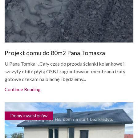
Projekt domu do 80m2 Pana Tomasza
U Pana Tomka: ,,Cały czas do przodu ścianki kolankowe i
szczyty obite płytą OSB i zagruntowane, membrana i łaty
gotowe czekam na blachę i będziemy...
Continue Reading
Domy inwestorów