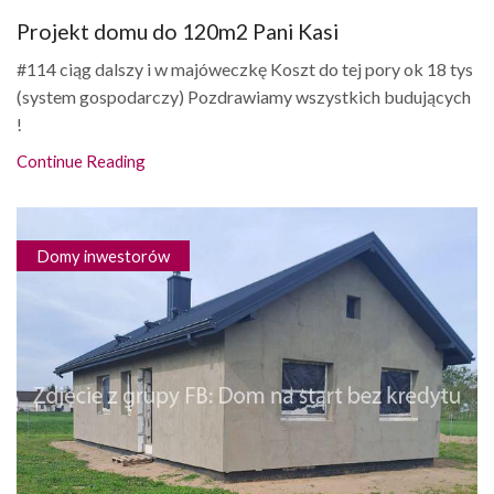
Projekt domu do 120m2 Pani Kasi
#114 ciąg dalszy i w majóweczkę Koszt do tej pory ok 18 tys
(system gospodarczy) Pozdrawiamy wszystkich budujących
!
Continue Reading
Domy inwestorów