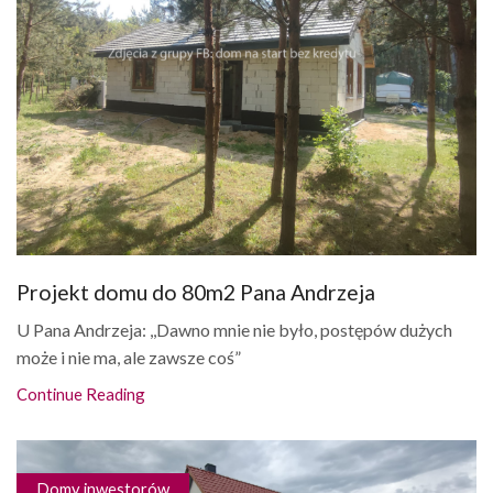
Projekt domu do 80m2 Pana Andrzeja
U Pana Andrzeja: ,,Dawno mnie nie było, postępów dużych
może i nie ma, ale zawsze coś”
Continue Reading
Domy inwestorów