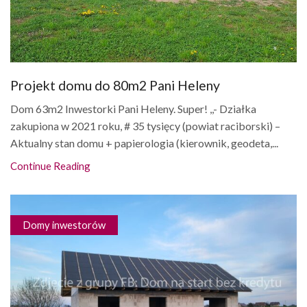
Projekt domu do 80m2 Pani Heleny
Dom 63m2 Inwestorki Pani Heleny. Super! ,,- Działka
zakupiona w 2021 roku, # 35 tysięcy (powiat raciborski) –
Aktualny stan domu + papierologia (kierownik, geodeta,...
Continue Reading
Domy inwestorów