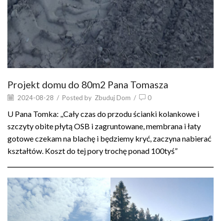
Projekt domu do 80m2 Pana Tomasza
2024-08-28
/
Posted by
Zbuduj Dom
/
0
U Pana Tomka: ,,Cały czas do przodu ścianki kolankowe i
szczyty obite płytą OSB i zagruntowane, membrana i łaty
gotowe czekam na blachę i będziemy kryć, zaczyna nabierać
kształtów. Koszt do tej pory trochę ponad 100tyś”