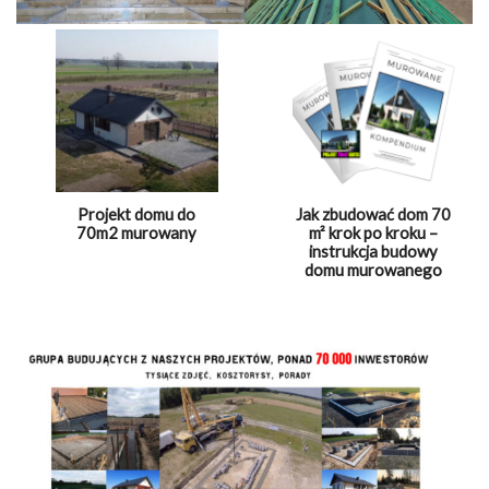
Projekt domu do
Jak zbudować dom 70
70m2 murowany
m² krok po kroku –
instrukcja budowy
domu murowanego