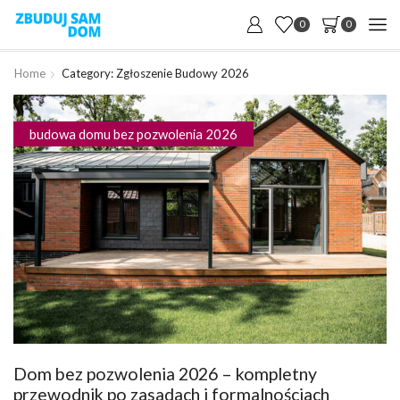
0
0
Home
Category: Zgłoszenie Budowy 2026
budowa domu bez pozwolenia 2026
Dom bez pozwolenia 2026 – kompletny
przewodnik po zasadach i formalnościach