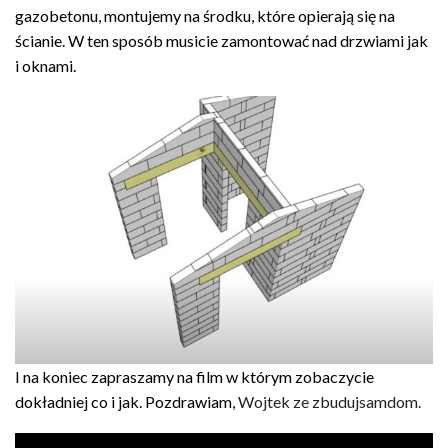
gazobetonu, montujemy na środku, które opierają się na
ścianie. W ten sposób musicie zamontować nad drzwiami jak
i oknami.
I na koniec zapraszamy na film w którym zobaczycie
dokładniej co i jak. Pozdrawiam,
Wojtek ze zbudujsamdom.