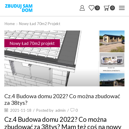
0
0
Home
Nowy Ład 70m2 Projekt
Nowy Ład 70m2 projekt
Cz.4 Budowa domu 2022? Co można zbudować
za 38tys?
2021-11-18
/
Posted by
admin
/
0
Cz.4 Budowa domu 2022? Co można
zbudować za 38tys? Mam też coś na nowy