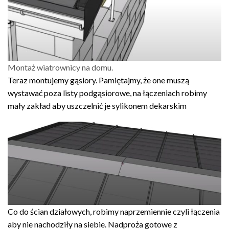
Montaż wiatrownicy na domu.
Teraz montujemy gąsiory. Pamiętajmy, że one muszą
wystawać poza listy podgąsiorowe, na łączeniach robimy
mały zakład aby uszczelnić je sylikonem dekarskim
Co do ścian działowych, robimy naprzemiennie czyli łączenia
aby nie nachodziły na siebie. Nadproża gotowe z