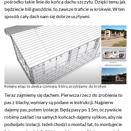
pośrodku takie linie do końca dachu szczytu. Dzięki temu jak
będziecie bili gwoździe, to zawsze traficie w krokwie. W ten
sposób cały dach nam się dobrze usztywni.
Kolejny etap to deska czołowa, którą przybijamy do krokwi.
Teraz zajmiemy się dachem. Pierwsza rzecz do zrobienia to
pas z blachy, wymiary są podane w instrukcji. Najpierw
dajemy pas, potem izolacje. Będą pasy po 1.5m, oczywiście
robimy zakład i na samych końcach dajemy sylikon, aby nie
podwijało izolacji. Jeżeli chodzi o montaż łat, to montujecie