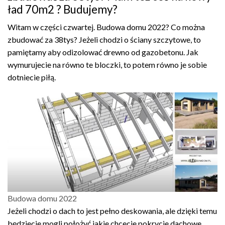
ład 70m2 ? Budujemy?
Witam w części czwartej. Budowa domu 2022? Co można
zbudować za 38tys? Jeżeli chodzi o ściany szczytowe, to
pamiętamy aby odizolować drewno od gazobetonu. Jak
wymurujecie na równo te bloczki, to potem równo je sobie
dotniecie piłą.
Budowa domu 2022
Jeżeli chodzi o dach to jest pełno deskowania, ale dzięki temu
będziecie mogli położyć jakie chcecie pokrycie dachowe.