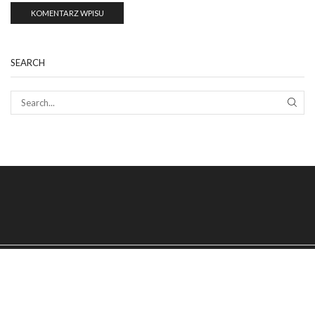
SEARCH
SEAR