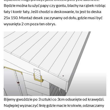
Będzie można tu użyć papy czy gontu, blachy na rąbek robiąc
łaty i kontr łaty. Jeśli chodzi o deskowanie, to jest to deska
25x 150. Montaż desek zaczynamy od dołu, gdzie musi być
wysunięta 2 cm poza ten obrys.
Bijemy gwoździe po 3 sztuki co 3cm odsunięte od krawędzi.
Najlepiej wyznaczyć linię gdzie macie krokwie, odznaczamy