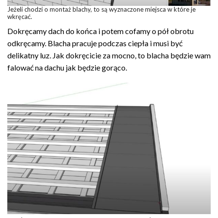
Jeżeli chodzi o montaż blachy, to są wyznaczone miejsca w które je
wkręcać.
Dokręcamy dach do końca i potem cofamy o pół obrotu
odkręcamy. Blacha pracuje podczas ciepła i musi być
delikatny luz. Jak dokręcicie za mocno, to blacha będzie wam
falować na dachu jak będzie gorąco.