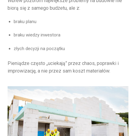
Wbrew pozorom największe problemy na budowie nie
biorą się z samego budżetu, ale z:
braku planu
braku wiedzy inwestora
złych decyzji na początku
Pieniądze często „uciekają” przez chaos, poprawki i
improwizację, a nie przez sam koszt materiałów.