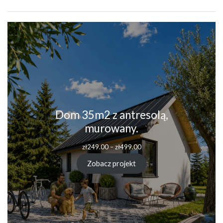
Dom 35m2 z antresolą,
murowany.
zł
249.00
–
zł
499.00
Zobacz projekt