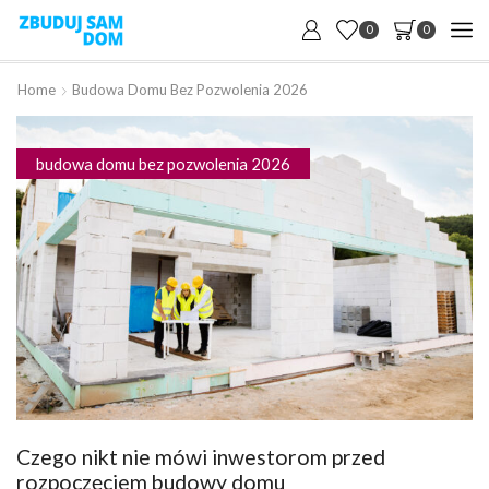
0
0
Home
Budowa Domu Bez Pozwolenia 2026
budowa domu bez pozwolenia 2026
Czego nikt nie mówi inwestorom przed
rozpoczęciem budowy domu