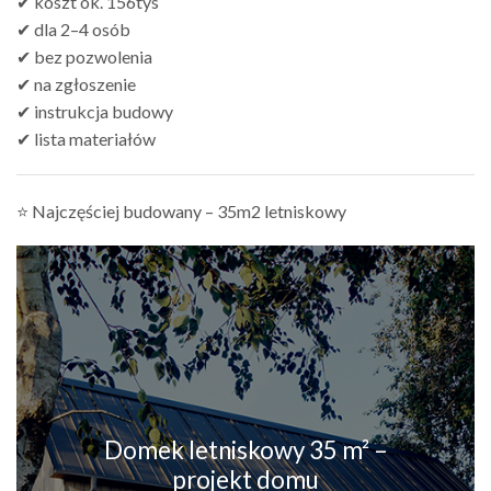
✔ koszt ok. 156tys
✔ dla 2–4 osób
✔ bez pozwolenia
✔ na zgłoszenie
✔ instrukcja budowy
✔ lista materiałów
⭐ Najczęściej budowany – 35m2 letniskowy
Domek letniskowy 35 m² –
projekt domu