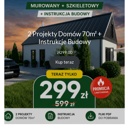
2 Projekty Domów 70m² +
Instrukcje Budowy
zł
299.00
Kup teraz