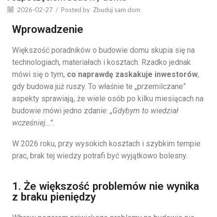
2026-02-27
/
Posted by
Zbuduj sam dom
Wprowadzenie
Większość poradników o budowie domu skupia się na
technologiach, materiałach i kosztach. Rzadko jednak
mówi się o tym,
co naprawdę zaskakuje inwestorów
,
gdy budowa już ruszy. To właśnie te „przemilczane”
aspekty sprawiają, że wiele osób po kilku miesiącach na
budowie mówi jedno zdanie:
„Gdybym to wiedział
wcześniej…”
.
W 2026 roku, przy wysokich kosztach i szybkim tempie
prac, brak tej wiedzy potrafi być wyjątkowo bolesny.
1. Że większość problemów nie wynika
z braku pieniędzy