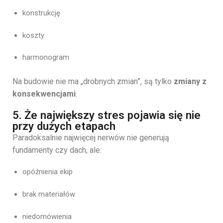
konstrukcję
koszty
harmonogram
Na budowie nie ma „drobnych zmian”, są tylko
zmiany z
konsekwencjami
.
5. Że największy stres pojawia się nie
przy dużych etapach
Paradoksalnie najwięcej nerwów nie generują
fundamenty czy dach, ale:
opóźnienia ekip
brak materiałów
niedomówienia