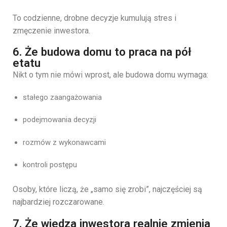
To codzienne, drobne decyzje kumulują stres i
zmęczenie inwestora.
6. Że budowa domu to praca na pół
etatu
Nikt o tym nie mówi wprost, ale budowa domu wymaga:
stałego zaangażowania
podejmowania decyzji
rozmów z wykonawcami
kontroli postępu
Osoby, które liczą, że „samo się zrobi”, najczęściej są
najbardziej rozczarowane.
7. Że wiedza inwestora realnie zmienia