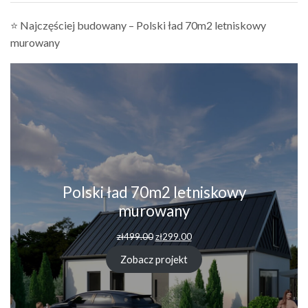
⭐ Najczęściej budowany – Polski ład 70m2 letniskowy
murowany
Polski ład 70m2 letniskowy
murowany
zł
499.00
zł
299.00
Zobacz projekt