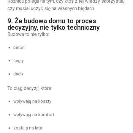
Różnica polega na tym, czy ktoś z tej wiedzy skorzystał,
czy musiał uczyć się na własnych błędach.
9. Że budowa domu to proces
decyzyjny, nie tylko techniczny
Budowa to nie tylko:
beton
cegły
dach
To ciąg decyzji, które:
wpływają na koszty
wpływają na komfort
zostają na lata