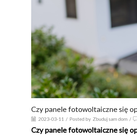
Czy panele fotowoltaiczne się op
2023-03-11
/
Posted by
Zbuduj sam dom
/
Czy panele fotowoltaiczne się op