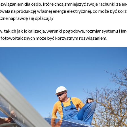
związaniem dla osób, które chcą zmniejszyć swoje rachunki za en
zwala na produkcję własnej energii elektrycznej, co może być kor
czne naprawdę się opłacają?
, takich jak lokalizacja, warunki pogodowe, rozmiar systemu i inn
i fotowoltaicznych może być korzystnym rozwiązaniem.