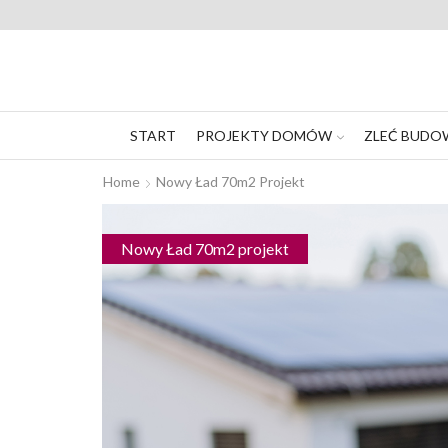
START
PROJEKTY DOMÓW
ZLEĆ BUDO
Home
Nowy Ład 70m2 Projekt
Nowy Ład 70m2 projekt