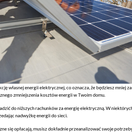
ję własnej energii elektrycznej, co oznacza, że ​​będziesz mniej z
cznego zmniejszenia kosztów energii w Twoim domu.
dzić do niższych rachunków za energię elektryczną. W niektóryc
edając nadwyżkę energii do sieci.
iczne się opłacają, musisz dokładnie przeanalizować swoje potrzeb