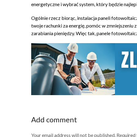
energetyczne i wybrać system, który będzie najle
Ogólnie rzecz biorąc, instalacja paneli fotowolt
twoje rachunki za energię, pomóc w zmniejszeniu
zarabiania pieniędzy. Więc tak, panele fotowoltaic
Add comment
Your email address will not be published. Required