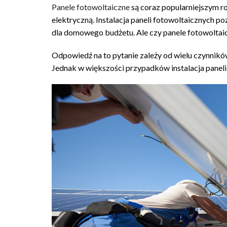
Panele fotowoltaiczne
są coraz popularniejszym ro
elektryczną. Instalacja paneli fotowoltaicznych po
dla domowego budżetu. Ale czy panele fotowoltai
Odpowiedź na to pytanie zależy od wielu czynników
Jednak w większości przypadków instalacja panel