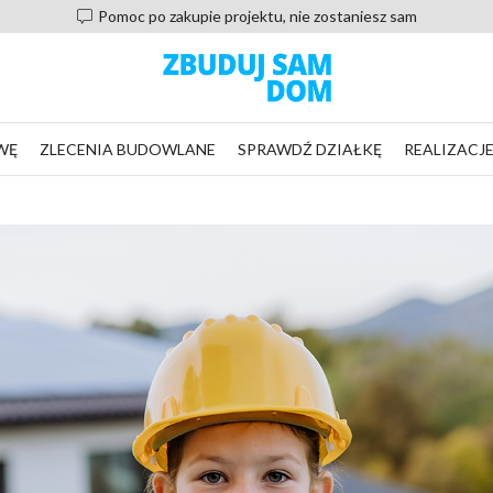
Pomoc po zakupie projektu, nie zostaniesz sam
WĘ
ZLECENIA BUDOWLANE
SPRAWDŹ DZIAŁKĘ
REALIZACJ