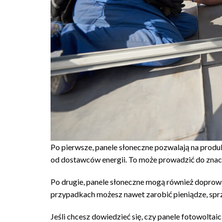
Po pierwsze, panele słoneczne pozwalają na produkc
od dostawców energii. To może prowadzić do zna
Po drugie, panele słoneczne mogą również doprowa
przypadkach możesz nawet zarobić pieniądze, sprz
Jeśli chcesz dowiedzieć się, czy panele fotowolta