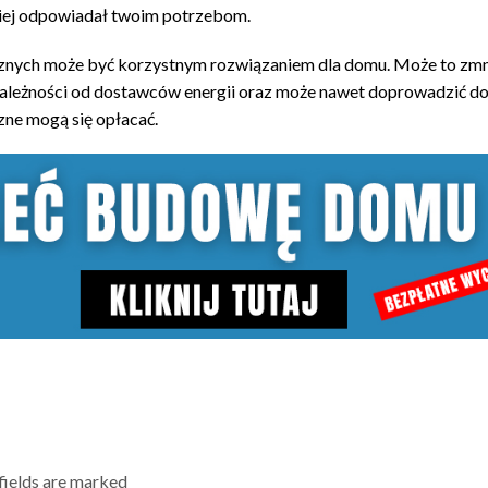
piej odpowiadał twoim potrzebom.
aicznych może być korzystnym rozwiązaniem dla domu. Może to zmn
 zależności od dostawców energii oraz może nawet doprowadzić d
zne mogą się opłacać.
 fields are marked