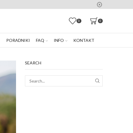
0
0
E
PORADNIKI
FAQ
INFO
KONTAKT
SEARCH
SEARCH