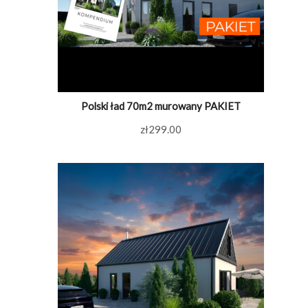
Polski ład 70m2 murowany PAKIET
zł
299.00