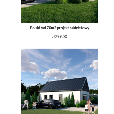
Polski ład 70m2 projekt szkieletowy
zł
299.00