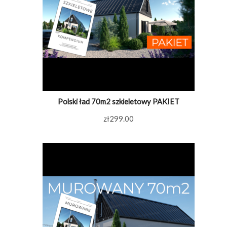
Polski ład 70m2 szkieletowy PAKIET
zł
299.00