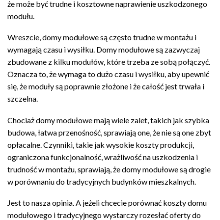
że może być trudne i kosztowne naprawienie uszkodzonego
modułu.
Wreszcie, domy modułowe są często trudne w montażu i
wymagają czasu i wysiłku. Domy modułowe są zazwyczaj
zbudowane z kilku modułów, które trzeba ze sobą połączyć.
Oznacza to, że wymaga to dużo czasu i wysiłku, aby upewnić
się, że moduły są poprawnie złożone i że całość jest trwała i
szczelna.
Chociaż domy modułowe mają wiele zalet, takich jak szybka
budowa, łatwa przenośność, sprawiają one, że nie są one zbyt
opłacalne. Czynniki, takie jak wysokie koszty produkcji,
ograniczona funkcjonalność, wrażliwość na uszkodzenia i
trudność w montażu, sprawiają, że domy modułowe są drogie
w porównaniu do tradycyjnych budynków mieszkalnych.
Jest to nasza opinia. A jeżeli chcecie porównać koszty domu
modułowego i tradycyjnego wystarczy rozesłać oferty do