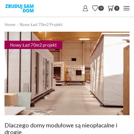
0
0
Home
Nowy Ład 70m2 Projekt
Nowy Ład 70m2 projekt
Dlaczego domy modułowe są nieopłacalne i
drogie