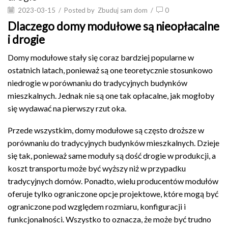
2023-03-15
/
Posted by
Zbuduj sam dom
/
0
Dlaczego domy modułowe są nieopłacalne
i drogie
Domy modułowe stały się coraz bardziej popularne w
ostatnich latach, ponieważ są one teoretycznie stosunkowo
niedrogie w porównaniu do tradycyjnych budynków
mieszkalnych. Jednak nie są one tak opłacalne, jak mogłoby
się wydawać na pierwszy rzut oka.
Przede wszystkim, domy modułowe są często droższe w
porównaniu do tradycyjnych budynków mieszkalnych. Dzieje
się tak, ponieważ same moduły są dość drogie w produkcji, a
koszt transportu może być wyższy niż w przypadku
tradycyjnych domów. Ponadto, wielu producentów modułów
oferuje tylko ograniczone opcje projektowe, które mogą być
ograniczone pod względem rozmiaru, konfiguracji i
funkcjonalności. Wszystko to oznacza, że może być trudno