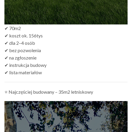
✔ 70m2
✔ koszt ok. 156tys
✔ dla 2–4 osób
✔ bez pozwolenia
✔ na zgłoszenie
✔ instrukcja budowy
✔ lista materiałów
⭐ Najczęściej budowany – 35m2 letniskowy