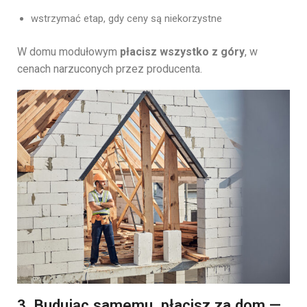
wstrzymać etap, gdy ceny są niekorzystne
W domu modułowym
płacisz wszystko z góry
, w
cenach narzuconych przez producenta.
3. Budując samemu, płacisz za dom —