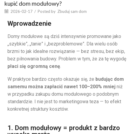
kupić dom modułowy?
2026-02-17
/
Posted by
Zbuduj sam dom
Wprowadzenie
Domy modułowe są dziś intensywnie promowane jako
„szybkie”, „tanie” i „bezproblemowe”. Dla wielu osób
brzmi to jak idealne rozwiązanie — bez stresu, bez ekip,
bez pilnowania budowy. Problem w tym, że za tę wygodę
płaci się ogromną cenę
.
W praktyce bardzo często okazuje się, że
budując dom
samemu można zapłacić nawet 100–200% mniej
niż
w przypadku zakupu domu modułowego o podobnym
standardzie. I nie jest to marketingowa teza — to efekt
konkretnej struktury kosztów.
1. Dom modułowy = produkt z bardzo