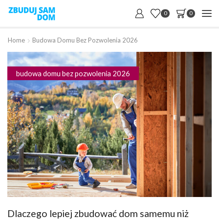
0
0
Home
Budowa Domu Bez Pozwolenia 2026
budowa domu bez pozwolenia 2026
Dlaczego lepiej zbudować dom samemu niż