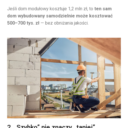
Jeśli dom modułowy kosztuje 1,2 mln zł, to
ten sam
dom wybudowany samodzielnie może kosztować
500–700 tys. zł
— bez obniżania jakości.
2. „Szybko” nie znaczy „taniej”