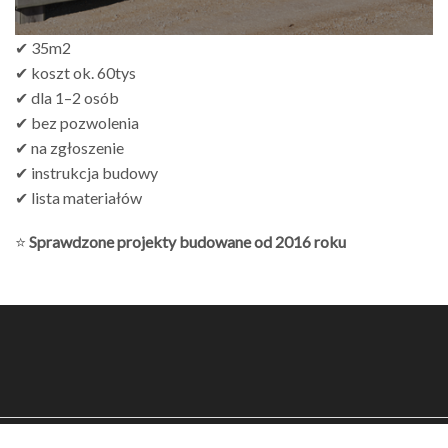
✔ 35m2
✔ koszt ok. 60tys
✔ dla 1–2 osób
✔ bez pozwolenia
✔ na zgłoszenie
✔ instrukcja budowy
✔ lista materiałów
⭐
Sprawdzone projekty budowane od 2016 roku