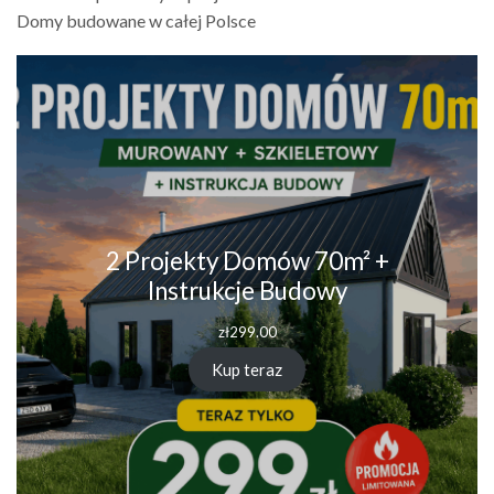
Domy budowane w całej Polsce
2 Projekty Domów 70m² +
Instrukcje Budowy
zł
299.00
Kup teraz