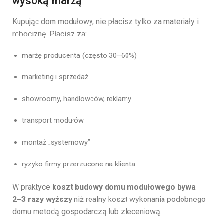
wysoką marżą
Kupując dom modułowy, nie płacisz tylko za materiały i
robociznę. Płacisz za:
marżę producenta (często 30–60%)
marketing i sprzedaż
showroomy, handlowców, reklamy
transport modułów
montaż „systemowy”
ryzyko firmy przerzucone na klienta
W praktyce
koszt budowy domu modułowego bywa
2–3 razy wyższy
niż realny koszt wykonania podobnego
domu metodą gospodarczą lub zleceniową.