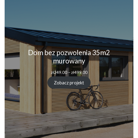
Dom bez pozwolenia 35m2
murowany
zł
249.00
–
zł
499.00
Zobacz projekt