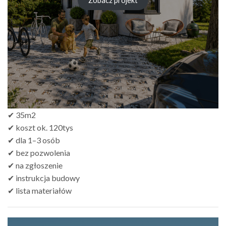
Zobacz projekt
✔ 35m2
✔ koszt ok. 120tys
✔ dla 1–3 osób
✔ bez pozwolenia
✔ na zgłoszenie
✔ instrukcja budowy
✔ lista materiałów