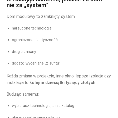
nie za „system”
Dom modułowy to zamknięty system:
narzucone technologie
ograniczona elastyczność
drogie zmiany
dodatki wyceniane „z sufitu”
Każda zmiana w projekcie, inne okno, lepsza izolacja czy
instalacja to
kolejne dziesiątki tysięcy złotych
.
Budując samemu:
wybierasz technologie, a nie katalog
płacisz realne ceny rynkowe