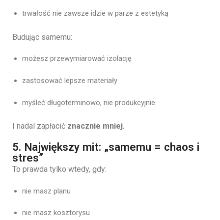
trwałość nie zawsze idzie w parze z estetyką
Budując samemu:
możesz przewymiarować izolację
zastosować lepsze materiały
myśleć długoterminowo, nie produkcyjnie
I nadal zapłacić
znacznie mniej
.
5. Największy mit: „samemu = chaos i
stres”
To prawda tylko wtedy, gdy:
nie masz planu
nie masz kosztorysu