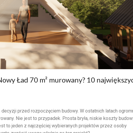
 Nowy Ład 70 m² murowany? 10 największy
h decyzji przed rozpoczęciem budowy. W ostatnich latach ogrom
wany. Nie jest to przypadek. Prosta bryła, niskie koszty budow
est to jeden z najczęściej wybieranych projektów przez osoby