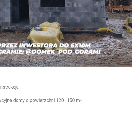
nstrukcja.
ycyjne domy o powierzchni 120–150 m².
: