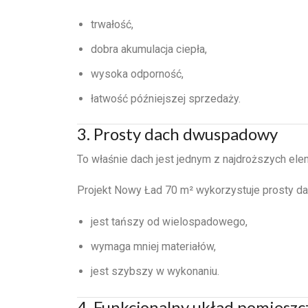
trwałość,
dobra akumulacja ciepła,
wysoka odporność,
łatwość późniejszej sprzedaży.
3. Prosty dach dwuspadowy
To właśnie dach jest jednym z najdroższych el
Projekt Nowy Ład 70 m² wykorzystuje prosty d
jest tańszy od wielospadowego,
wymaga mniej materiałów,
jest szybszy w wykonaniu.
4. Funkcjonalny układ pomieszc