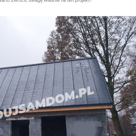
to zwrócić uwagę właśnie na ten projekt?