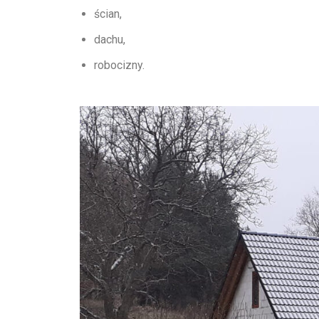
ścian,
dachu,
robocizny.