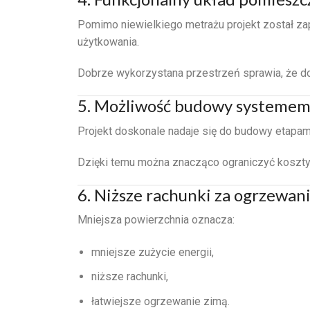
Pomimo niewielkiego metrażu projekt został z
użytkowania.
Dobrze wykorzystana przestrzeń sprawia, że do
5. Możliwość budowy systeme
Projekt doskonale nadaje się do budowy etapam
Dzięki temu można znacząco ograniczyć koszty
6. Niższe rachunki za ogrzewan
Mniejsza powierzchnia oznacza:
mniejsze zużycie energii,
niższe rachunki,
łatwiejsze ogrzewanie zimą.