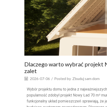
Dlaczego warto wybrać projekt
zalet
2026-07-06
/
Posted by
Zbuduj sam dom
Wybór projektu domu to jedna z najważniejszyc
popularność zdobył projekt Nowy Ład 70 m² muro
funkcjonalny układ pomieszczeń sprawiają, że j