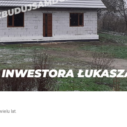
elu lat.