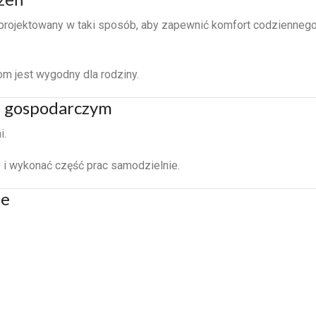
aprojektowany w taki sposób, aby zapewnić komfort codzienneg
m jest wygodny dla rodziny.
m gospodarczym
i.
 i wykonać część prac samodzielnie.
ie