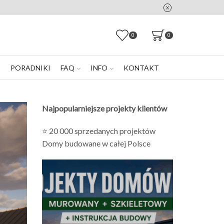
0
0
E
PORADNIKI
FAQ
INFO
KONTAKT
Najpopularniejsze projekty klientów
⭐ 20 000 sprzedanych projektów
Domy budowane w całej Polsce