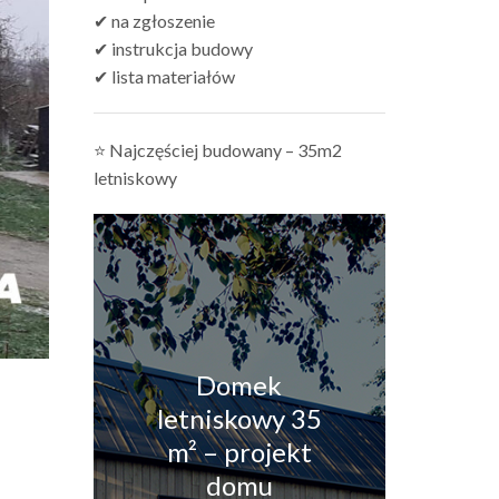
✔ na zgłoszenie
✔ instrukcja budowy
✔ lista materiałów
⭐ Najczęściej budowany – 35m2
letniskowy
Domek
letniskowy 35
m² – projekt
domu