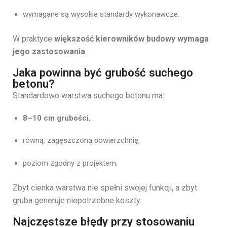
wymagane są wysokie standardy wykonawcze.
W praktyce
większość kierowników budowy wymaga
jego zastosowania
.
Jaka powinna być grubość suchego
betonu?
Standardowo warstwa suchego betonu ma:
8–10 cm grubości
,
równą, zagęszczoną powierzchnię,
poziom zgodny z projektem.
Zbyt cienka warstwa nie spełni swojej funkcji, a zbyt
gruba generuje niepotrzebne koszty.
Najczęstsze błędy przy stosowaniu