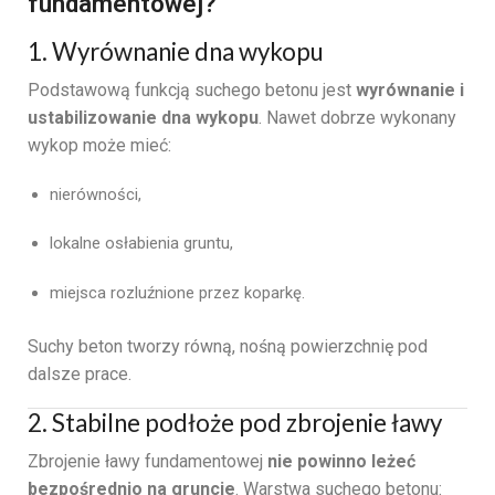
fundamentowej?
1. Wyrównanie dna wykopu
Podstawową funkcją suchego betonu jest
wyrównanie i
ustabilizowanie dna wykopu
. Nawet dobrze wykonany
wykop może mieć:
nierówności,
lokalne osłabienia gruntu,
miejsca rozluźnione przez koparkę.
Suchy beton tworzy równą, nośną powierzchnię pod
dalsze prace.
2. Stabilne podłoże pod zbrojenie ławy
Zbrojenie ławy fundamentowej
nie powinno leżeć
bezpośrednio na gruncie
. Warstwa suchego betonu: