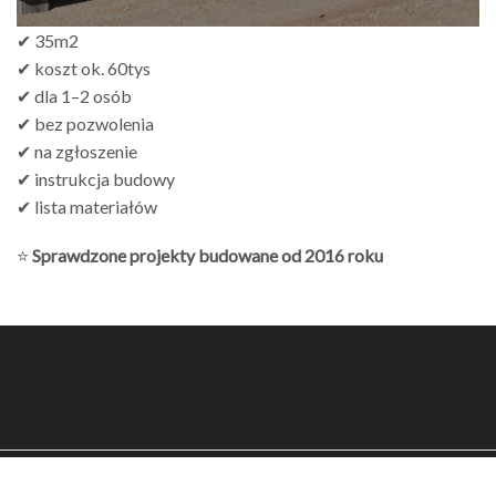
✔ 35m2
✔ koszt ok. 60tys
✔ dla 1–2 osób
✔ bez pozwolenia
✔ na zgłoszenie
✔ instrukcja budowy
✔ lista materiałów
⭐
Sprawdzone projekty budowane od 2016 roku