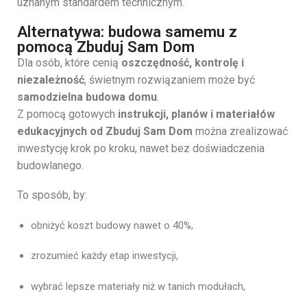
uznanym standardem technicznym.
Alternatywa: budowa samemu z
pomocą Zbuduj Sam Dom
Dla osób, które cenią
oszczędność, kontrolę i
niezależność
, świetnym rozwiązaniem może być
samodzielna budowa domu
.
Z pomocą gotowych
instrukcji, planów i materiałów
edukacyjnych od Zbuduj Sam Dom
można zrealizować
inwestycję krok po kroku, nawet bez doświadczenia
budowlanego.
To sposób, by:
obniżyć koszt budowy nawet o 40%,
zrozumieć każdy etap inwestycji,
wybrać lepsze materiały niż w tanich modułach,