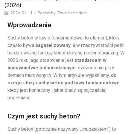
(2026)
2026-01-11
/
Posted by
Zbuduj sam dom
Wprowadzenie
Suchy beton w ławie fundamentowej to element, który
często bywa
bagatelizowany
, a w rzeczywistości pełni
bardzo ważną funkcję konstrukcyjną i technologiczną. W
2026 roku jego stosowanie jest
standardem w
budownictwie jednorodzinnym
, szczególnie przy
domach murowanych. W tym artykule wyjaśniamy,
do
czego służy suchy beton pod ławy fundamentowe
,
kiedy jest konieczny i jakie błędy są najczęściej
popełniane.
Czym jest suchy beton?
Suchy beton (potocznie nazywany „chudziakiem”) to