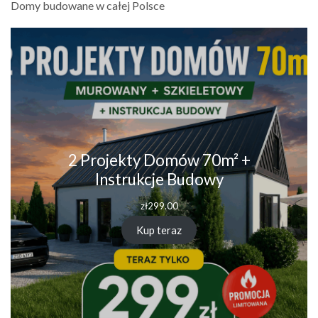
Domy budowane w całej Polsce
2 Projekty Domów 70m² +
Instrukcje Budowy
zł
299.00
Kup teraz