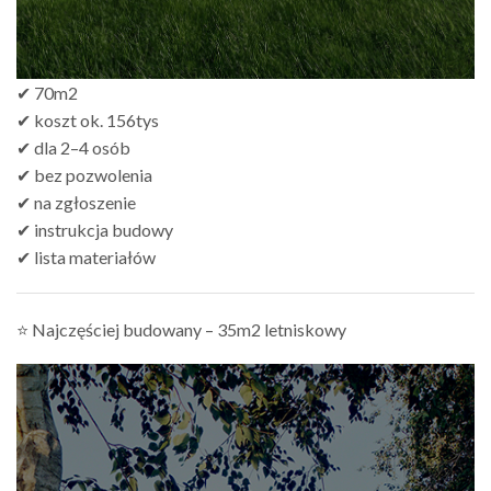
✔ 70m2
✔ koszt ok. 156tys
✔ dla 2–4 osób
✔ bez pozwolenia
✔ na zgłoszenie
✔ instrukcja budowy
✔ lista materiałów
⭐ Najczęściej budowany – 35m2 letniskowy