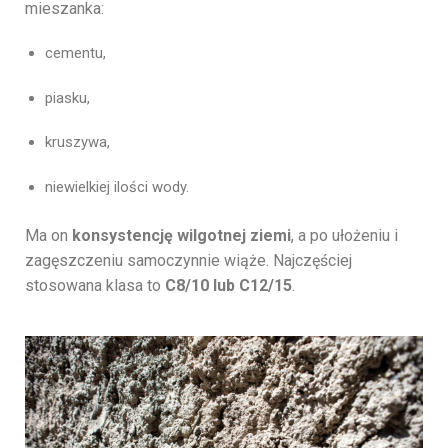
mieszanka:
cementu,
piasku,
kruszywa,
niewielkiej ilości wody.
Ma on
konsystencję wilgotnej ziemi
, a po ułożeniu i
zagęszczeniu samoczynnie wiąże. Najczęściej
stosowana klasa to
C8/10 lub C12/15
.