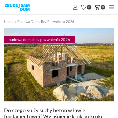
0
0
Home
Budowa Domu Bez Pozwolenia 2026
budowa domu bez pozwolenia 2026
Do czego służy suchy beton w ławie
fundamentowej? Wyjaśnienie krok po kroku