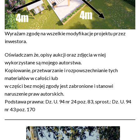
Wyrażam zgodę na wszelkie modyfikacje projektu przez
inwestora.
Oświadczam że, opisy aukcji oraz zdjęcia w niej
wykorzystane są mojego autorstwa.
Kopiowanie, przetwarzanie i rozpowszechnianie tych
materiałów w całości lub
w części bez mojej zgody jest zabronione i stanowi
naruszenie praw autorskich.
Podstawa prawna: Dz. U. 94 nr 24 poz. 83, sprost.: Dz. U. 94
nr 43 poz. 170