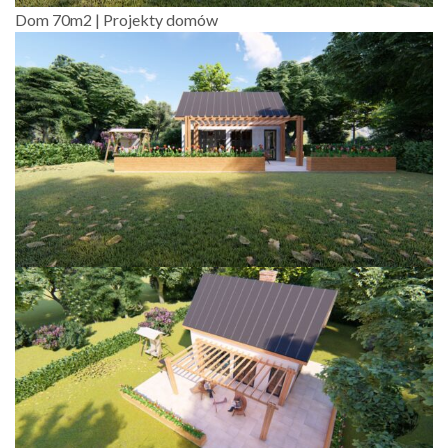
Dom 70m2 | Projekty domów