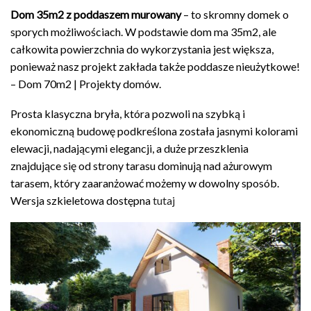
Dom 35m2 z poddaszem murowany
– to skromny domek o
sporych możliwościach. W podstawie dom ma 35m2, ale
całkowita powierzchnia do wykorzystania jest większa,
ponieważ nasz projekt zakłada także poddasze nieużytkowe!
– Dom 70m2 | Projekty domów.
Prosta klasyczna bryła, która pozwoli na szybką i
ekonomiczną budowę podkreślona została jasnymi kolorami
elewacji, nadającymi elegancji, a duże przeszklenia
znajdujące się od strony tarasu dominują nad ażurowym
tarasem, który zaaranżować możemy w dowolny sposób.
Wersja szkieletowa dostępna
tutaj