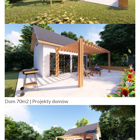
Dom 70m2 | Projekty domów