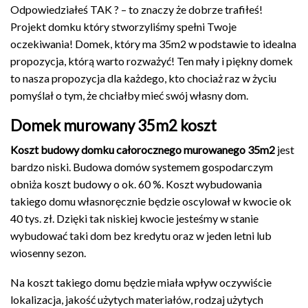
Odpowiedziałeś TAK ? – to znaczy że dobrze trafiłeś!
Projekt domku który stworzyliśmy spełni Twoje
oczekiwania! Domek, który ma 35m2 w podstawie to idealna
propozycja, którą warto rozważyć! Ten mały i piękny domek
to nasza propozycja dla każdego, kto chociaż raz w życiu
pomyślał o tym, że chciałby mieć swój własny dom.
Domek murowany 35m2 koszt
Koszt budowy domku całorocznego murowanego 35m2
jest
bardzo niski. Budowa domów systemem gospodarczym
obniża koszt budowy o ok. 60 %. Koszt wybudowania
takiego domu własnoręcznie będzie oscylował w kwocie ok
40 tys. zł. Dzięki tak niskiej kwocie jesteśmy w stanie
wybudować taki dom bez kredytu oraz w jeden letni lub
wiosenny sezon.
Na koszt takiego domu będzie miała wpływ oczywiście
lokalizacja, jakość użytych materiałów, rodzaj użytych