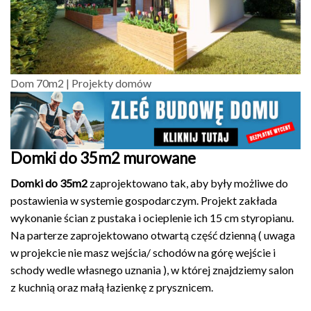
Dom 70m2 | Projekty domów
Domki do 35m2 murowane
Domki do 35m2
zaprojektowano tak, aby były możliwe do
postawienia w systemie gospodarczym. Projekt zakłada
wykonanie ścian z pustaka i ocieplenie ich 15 cm styropianu.
Na parterze zaprojektowano otwartą część dzienną ( uwaga
w projekcie nie masz wejścia/ schodów na górę wejście i
schody wedle własnego uznania ), w której znajdziemy salon
z kuchnią oraz małą łazienkę z prysznicem.