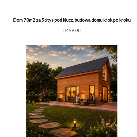
Dom 70m2 za 56tys pod klucz, budowa domu krok po kroku
zł
499.00