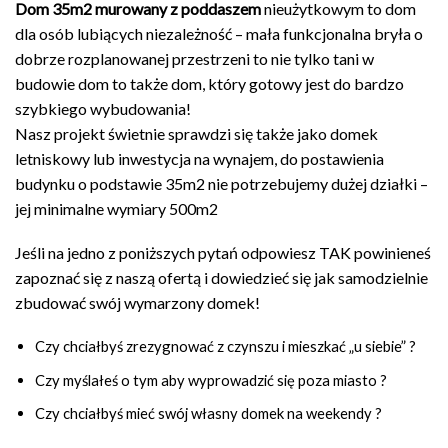
Dom 35m2 murowany z poddaszem
nieużytkowym to dom
dla osób lubiących niezależność – mała funkcjonalna bryła o
dobrze rozplanowanej przestrzeni to nie tylko tani w
budowie dom to także dom, który gotowy jest do bardzo
szybkiego wybudowania!
Nasz projekt świetnie sprawdzi się także jako domek
letniskowy lub inwestycja na wynajem, do postawienia
budynku o podstawie 35m2 nie potrzebujemy dużej działki –
jej minimalne wymiary 500m2
Jeśli na jedno z poniższych pytań odpowiesz TAK powinieneś
zapoznać się z naszą ofertą i dowiedzieć się jak samodzielnie
zbudować swój wymarzony domek!
Czy chciałbyś zrezygnować z czynszu i mieszkać „u siebie” ?
Czy myślałeś o tym aby wyprowadzić się poza miasto ?
Czy chciałbyś mieć swój własny domek na weekendy ?