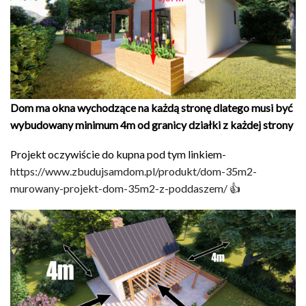
Dom ma okna wychodzące na każdą stronę dlatego musi być
wybudowany minimum 4m od granicy działki z każdej strony
Projekt oczywiście do kupna pod tym linkiem-
https://www.zbudujsamdom.pl/produkt/dom-35m2-
murowany-projekt-dom-35m2-z-poddaszem/
👍