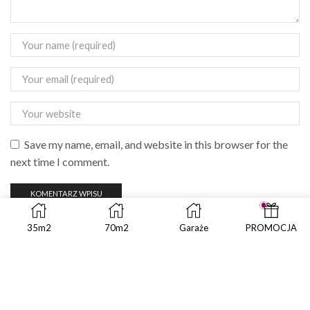
Save my name, email, and website in this browser for the
next time I comment.
35m2
70m2
Garaże
PROMOCJA
SEARCH
SEAR