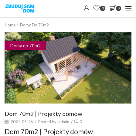
0
0
Home
Domy Do 70m2
Domy do 70m2
Dom 70m2 | Projekty domów
2021-05-26
/
Posted by
admin
/
0
Dom 70m2 | Projekty domów