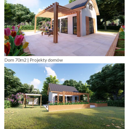
Dom 70m2 | Projekty domów