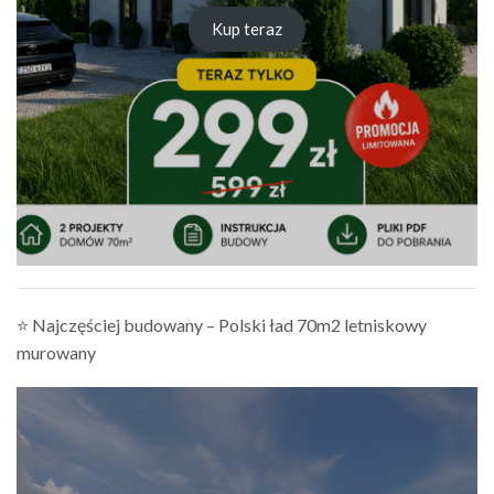
Kup teraz
⭐ Najczęściej budowany – Polski ład 70m2 letniskowy
murowany