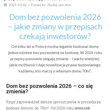
2025-10-02
/
Posted by
Zbuduj sam dom
Dom bez pozwolenia 2026
– jakie zmiany w przepisach
czekają inwestorów?
Od kilku lat w Polsce można legalnie budować domy
jednorodzinne bez pozwolenia na budowę. W 2026 roku
przepisy ponownie ulegają zmianie – i warto wiedzieć,
jakie możliwości daje nowelizacja prawa budowlanego
każdemu, kto marzy o własnym domu 70m².
Dom bez pozwolenia 2026 – co się
zmienia?
Rząd zapowiedział dalsze uproszczenia w procedurze
budowy domów do 70m². Od 2026 roku
wniosek