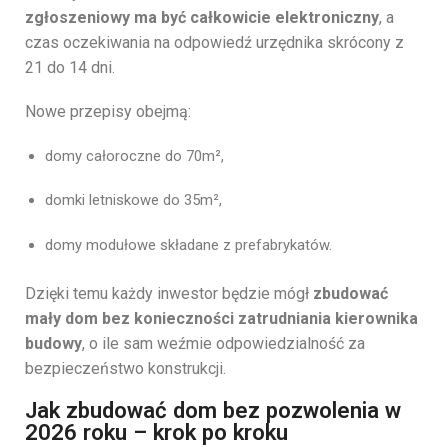
zgłoszeniowy ma być całkowicie elektroniczny
, a
czas oczekiwania na odpowiedź urzędnika skrócony z
21 do 14 dni.
Nowe przepisy obejmą:
domy całoroczne do 70m²,
domki letniskowe do 35m²,
domy modułowe składane z prefabrykatów.
Dzięki temu każdy inwestor będzie mógł
zbudować
mały dom bez konieczności zatrudniania kierownika
budowy
, o ile sam weźmie odpowiedzialność za
bezpieczeństwo konstrukcji.
Jak zbudować dom bez pozwolenia w
2026 roku – krok po kroku