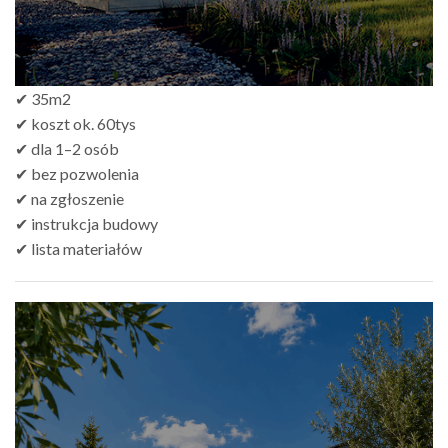
✔ 35m2
✔ koszt ok. 60tys
✔ dla 1–2 osób
✔ bez pozwolenia
✔ na zgłoszenie
✔ instrukcja budowy
✔ lista materiałów