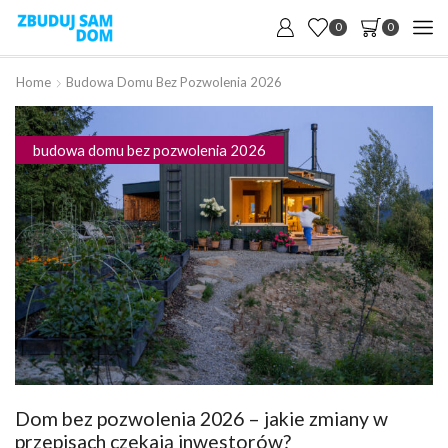
0
0
Home
Budowa Domu Bez Pozwolenia 2026
budowa domu bez pozwolenia 2026
Dom bez pozwolenia 2026 – jakie zmiany w
przepisach czekają inwestorów?