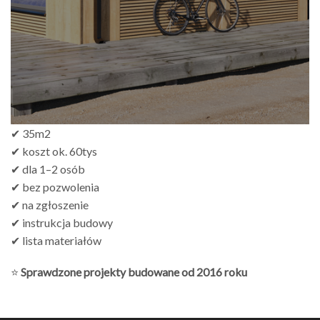
✔ 35m2
✔ koszt ok. 60tys
✔ dla 1–2 osób
✔ bez pozwolenia
✔ na zgłoszenie
✔ instrukcja budowy
✔ lista materiałów
⭐
Sprawdzone projekty budowane od 2016 roku