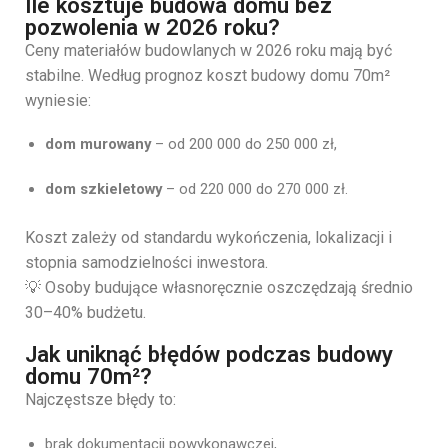
Ile kosztuje budowa domu bez
pozwolenia w 2026 roku?
Ceny materiałów budowlanych w 2026 roku mają być
stabilne. Według prognoz koszt budowy domu 70m²
wyniesie:
dom murowany
– od 200 000 do 250 000 zł,
dom szkieletowy
– od 220 000 do 270 000 zł.
Koszt zależy od standardu wykończenia, lokalizacji i
stopnia samodzielności inwestora.
💡 Osoby budujące własnoręcznie oszczędzają średnio
30–40% budżetu.
Jak uniknąć błędów podczas budowy
domu 70m²?
Najczęstsze błędy to:
brak dokumentacji powykonawczej,