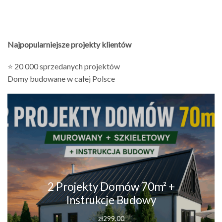
Najpopularniejsze projekty klientów
⭐ 20 000 sprzedanych projektów
Domy budowane w całej Polsce
2 Projekty Domów 70m² +
Instrukcje Budowy
zł
299.00