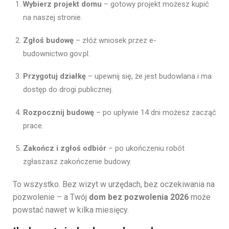
Wybierz projekt domu
– gotowy projekt możesz kupić
na naszej stronie.
Zgłoś budowę
– złóż wniosek przez e-
budownictwo.gov.pl.
Przygotuj działkę
– upewnij się, że jest budowlana i ma
dostęp do drogi publicznej.
Rozpocznij budowę
– po upływie 14 dni możesz zacząć
prace.
Zakończ i zgłoś odbiór
– po ukończeniu robót
zgłaszasz zakończenie budowy.
To wszystko. Bez wizyt w urzędach, bez oczekiwania na
pozwolenie – a Twój
dom bez pozwolenia 2026
może
powstać nawet w kilka miesięcy.