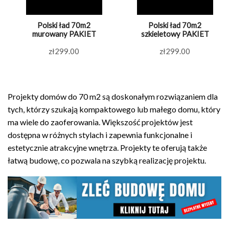
Polski ład 70m2
Polski ład 70m2
murowany PAKIET
szkieletowy PAKIET
zł
299.00
zł
299.00
Projekty domów do 70 m2 są doskonałym rozwiązaniem dla
tych, którzy szukają kompaktowego lub małego domu, który
ma wiele do zaoferowania. Większość projektów jest
dostępna w różnych stylach i zapewnia funkcjonalne i
estetycznie atrakcyjne wnętrza. Projekty te oferują także
łatwą budowę, co pozwala na szybką realizację projektu.