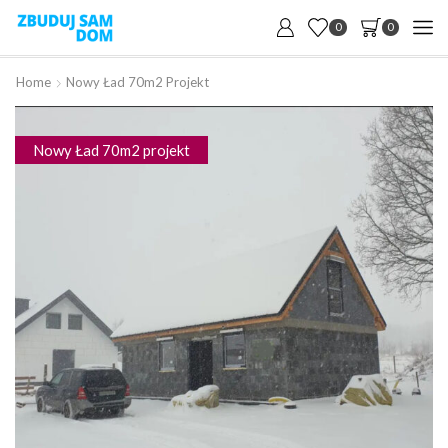
0
0
Home
Nowy Ład 70m2 Projekt
Nowy Ład 70m2 projekt