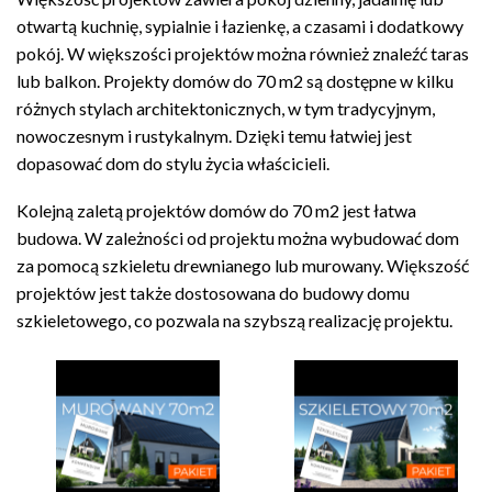
otwartą kuchnię, sypialnie i łazienkę, a czasami i dodatkowy
pokój. W większości projektów można również znaleźć taras
lub balkon. Projekty domów do 70 m2 są dostępne w kilku
różnych stylach architektonicznych, w tym tradycyjnym,
nowoczesnym i rustykalnym. Dzięki temu łatwiej jest
dopasować dom do stylu życia właścicieli.
Kolejną zaletą projektów domów do 70 m2 jest łatwa
budowa. W zależności od projektu można wybudować dom
za pomocą szkieletu drewnianego lub murowany. Większość
projektów jest także dostosowana do budowy domu
szkieletowego, co pozwala na szybszą realizację projektu.