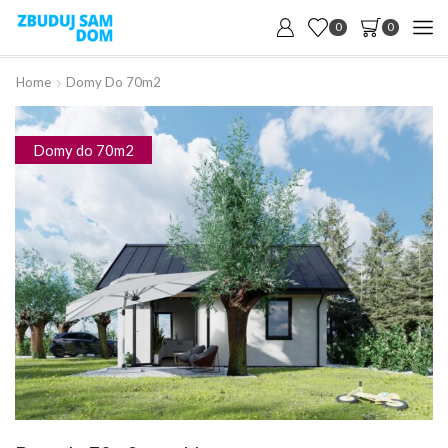
0
0
Home
Domy Do 70m2
Domy do 70m2