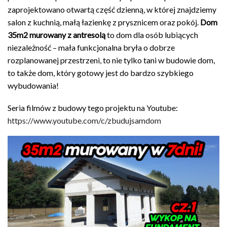
zaprojektowano otwartą część dzienną, w której znajdziemy
salon z kuchnią, małą łazienkę z prysznicem oraz pokój.
Dom
35m2 murowany z antresolą
to dom dla osób lubiących
niezależność – mała funkcjonalna bryła o dobrze
rozplanowanej przestrzeni, to nie tylko tani w budowie dom,
to także dom, który gotowy jest do bardzo szybkiego
wybudowania!
Seria filmów z budowy tego projektu na Youtube:
https://www.youtube.com/c/zbudujsamdom