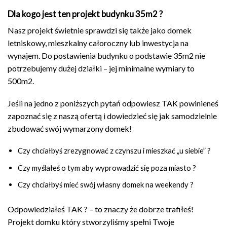
Dla kogo jest ten projekt budynku 35m2 ?
Nasz projekt świetnie sprawdzi się także jako domek
letniskowy, mieszkalny całoroczny lub inwestycja na
wynajem. Do postawienia budynku o podstawie 35m2 nie
potrzebujemy dużej działki – jej minimalne wymiary to
500m2.
Jeśli na jedno z poniższych pytań odpowiesz TAK powinieneś
zapoznać się z naszą ofertą i dowiedzieć się jak samodzielnie
zbudować swój wymarzony domek!
Czy chciałbyś zrezygnować z czynszu i mieszkać „u siebie” ?
Czy myślałeś o tym aby wyprowadzić się poza miasto ?
Czy chciałbyś mieć swój własny domek na weekendy ?
Odpowiedziałeś TAK ? – to znaczy że dobrze trafiłeś!
Projekt domku który stworzyliśmy spełni Twoje