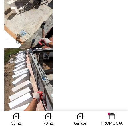
35m2
70m2
Garaże
PROMOCJA