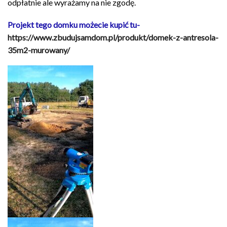
odpłatnie ale wyrażamy na nie zgodę.
Projekt tego domku możecie kupić tu-
https://www.zbudujsamdom.pl/produkt/domek-z-antresola-
35m2-murowany/