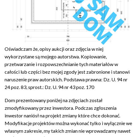
Oświadczam że, opisy aukcji oraz zdjęcia w niej
wykorzystane są mojego autorstwa. Kopiowanie,
przetwarzanie i rozpowszechnianie tych materiałów w
całości lub części bez mojej zgody jest zabronione i stanowi
naruszenie praw autorskich. Podstawa prawna: Dz. U. 94 nr
24 poz. 83, sprost.: Dz. U. 94 nr 43 poz. 170
Dom prezentowany poniżej na zdjęciach został
zmodyfikowany przez inwestora. Podczas zgłoszenia
inwestor naniósł na projekt zmiany które chce dokonać.
Modyfikacje projektów można wykonać tylko i wyłącznie we
własnym zakresie, my takich zmian nie wprowadzamy nawet