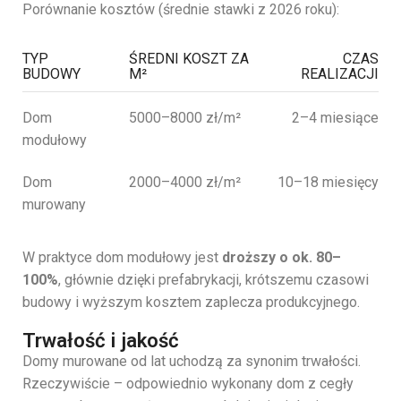
Porównanie kosztów (średnie stawki z 2026 roku):
TYP
ŚREDNI KOSZT ZA
CZAS
BUDOWY
M²
REALIZACJI
Dom
5000–8000 zł/m²
2–4 miesiące
modułowy
Dom
2000–4000 zł/m²
10–18 miesięcy
murowany
W praktyce dom modułowy jest
droższy o ok. 80–
100%
, głównie dzięki prefabrykacji, krótszemu czasowi
budowy i wyższym kosztem zaplecza produkcyjnego.
Trwałość i jakość
Domy murowane od lat uchodzą za synonim trwałości.
Rzeczywiście – odpowiednio wykonany dom z cegły