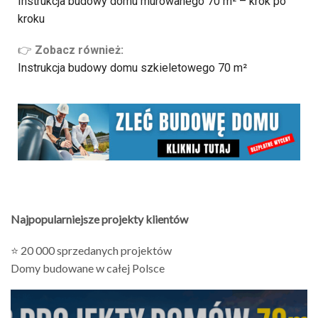
Instrukcja budowy domu murowanego 70 m² – krok po
kroku
👉
Zobacz również:
Instrukcja budowy domu szkieletowego 70 m²
Najpopularniejsze projekty klientów
⭐ 20 000 sprzedanych projektów
Domy budowane w całej Polsce