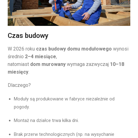
Czas budowy
W 2026 roku
czas budowy domu modułowego
wynosi
średnio
2–4 miesiące
,
natomiast
dom murowany
wymaga zazwyczaj
10–18
miesięcy
.
Dlaczego?
Moduły są produkowane w fabryce niezależnie od
pogody.
Montaż na działce trwa kilka dni.
Brak przerw technologicznych (np. na wysychanie