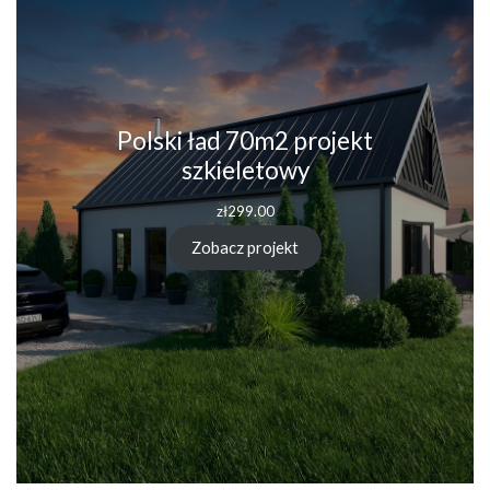
Polski ład 70m2 projekt
szkieletowy
zł
299.00
Zobacz projekt