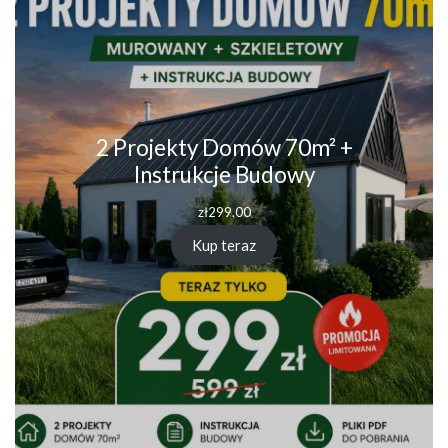
2 Projekty Domów 70m² +
Instrukcje Budowy
zł
299.00
Kup teraz