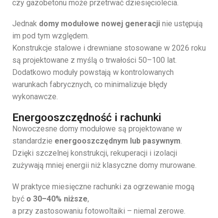
czy gazobetonu może przetrwać dziesięciolecia.
Jednak
domy modułowe nowej generacji
nie ustępują
im pod tym względem.
Konstrukcje stalowe i drewniane stosowane w 2026 roku
są projektowane z myślą o trwałości 50–100 lat.
Dodatkowo moduły powstają w kontrolowanych
warunkach fabrycznych, co minimalizuje błędy
wykonawcze.
Energooszczędność i rachunki
Nowoczesne domy modułowe są projektowane w
standardzie
energooszczędnym lub pasywnym
.
Dzięki szczelnej konstrukcji, rekuperacji i izolacji
zużywają mniej energii niż klasyczne domy murowane.
W praktyce miesięczne rachunki za ogrzewanie mogą
być
o 30–40% niższe
,
a przy zastosowaniu fotowoltaiki – niemal zerowe.