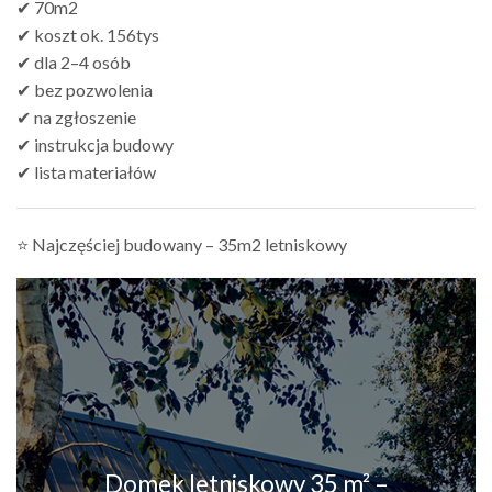
✔ 70m2
✔ koszt ok. 156tys
✔ dla 2–4 osób
✔ bez pozwolenia
✔ na zgłoszenie
✔ instrukcja budowy
✔ lista materiałów
⭐ Najczęściej budowany – 35m2 letniskowy
Domek letniskowy 35 m² –