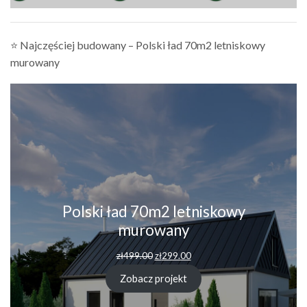
⭐ Najczęściej budowany – Polski ład 70m2 letniskowy
murowany
Polski ład 70m2 letniskowy
murowany
zł
499.00
zł
299.00
Zobacz projekt