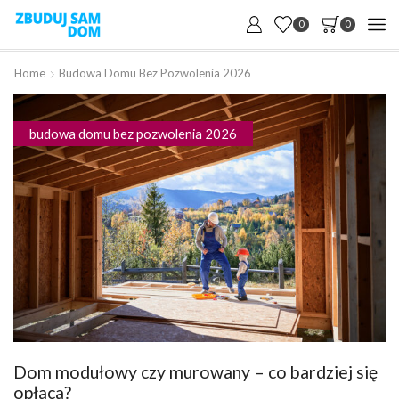
0
0
Home
Budowa Domu Bez Pozwolenia 2026
budowa domu bez pozwolenia 2026
Dom modułowy czy murowany – co bardziej się
opłaca?