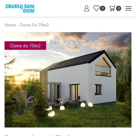
0
0
Home
Domy Do 70m2
Domy do 70m2