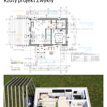
Rzuty projekt Zwykły