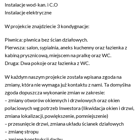
Instalacje wod-kan. i C.O
Instalacje elektryczne
W projekcie znajdziecie 3 kondygnacje:
Piwnica: piwnica bez ścian działowych.
Pierwsza: salon, sypialnia, aneks kuchenny oraz łazienka z
kabiną prysznicową, miejscem na pralkę oraz WC.
Druga: Dwa pokoje oraz łazienka z WC.
W każdym naszym projekcie została wpisana zgoda na
zmiany, która nie wymaga już kontaktu z nami. Ta domyślna
zgoda dopuszcza wykonanie zmian w zakresie:
– zmiany otworów okiennych i drzwiowych oraz okien
połaciowych wg potrzeb Inwestora (likwidacja okien i drzwi,
zmiana lokalizacji, powiększenie, pomniejszenie)
– przesunięcie drzwi, zmiana układu ścianek działowych
– zmianę stropu
– zmianę konstrukcji dachu