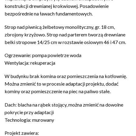
konstrukcji drewnianej krokwiowej. Posadowienie
bezpośrednie na ławach fundamentowych.
Strop nad piwnicą żelbetowy monolityczny, gr. 18 cm,
zbrojony krzyżowo. Strop nad parterem tworzą drewniane
belki stropowe 14/25 cm w rozstawie osiowym 46 i 47 cm.
Ogrzewanie: pompa powietrze woda
Wentylacja: rekuperacja
W budynku brak komina oraz pomieszczenia na kotłownię.
Można zmienić to w procesie adaptacji projektu, dodać
kominy oraz pomieszczenie na piec na paliwo stałe.
Dach: blacha na rąbek stojący, można zmienić na dowolne
pokrycie przy adaptacji
Technologia: murowany
Projekt zawiera: