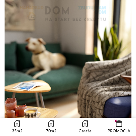
35m2
70m2
Garaże
PROMOCJA