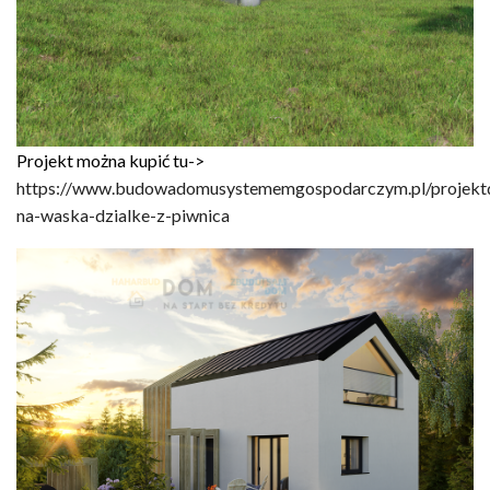
Projekt można kupić tu->
https://www.budowadomusystememgospodarczym.pl/projek
na-waska-dzialke-z-piwnica