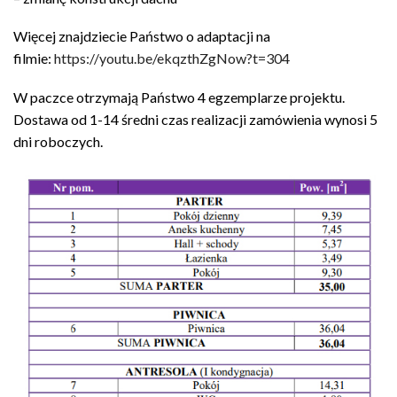
Więcej znajdziecie Państwo o adaptacji na
filmie:
https://youtu.be/ekqzthZgNow?t=304
W paczce otrzymają Państwo 4 egzemplarze projektu.
Dostawa od 1-14 średni czas realizacji zamówienia wynosi 5
dni roboczych.