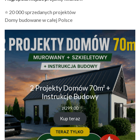
⭐ 20 000 sprzedanych projektów
Domy budowane w całej Polsce
2 Projekty Domów 70m² +
Instrukcje Budowy
zł
299.00
Kup teraz