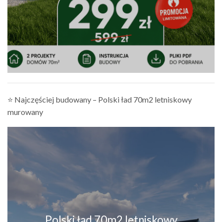
⭐ Najczęściej budowany – Polski ład 70m2 letniskowy
murowany
Polski ład 70m2 letniskowy