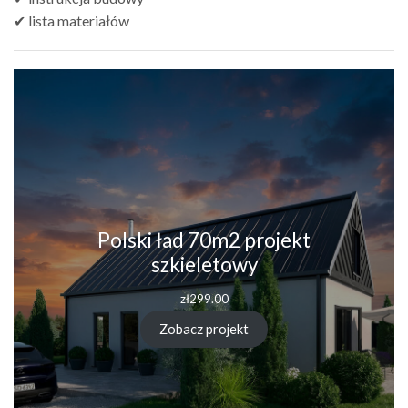
✔ lista materiałów
Polski ład 70m2 projekt
szkieletowy
zł
299.00
Zobacz projekt