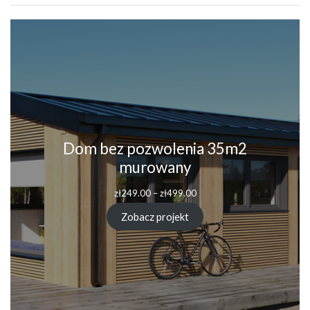
Dom bez pozwolenia 35m2
murowany
zł
249.00
–
zł
499.00
Zobacz projekt