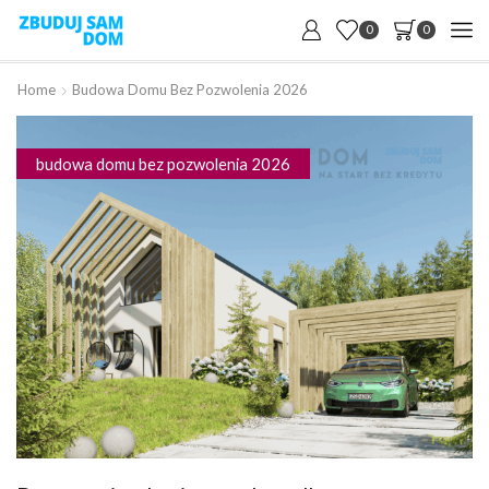
0
0
Home
Budowa Domu Bez Pozwolenia 2026
budowa domu bez pozwolenia 2026