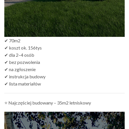
✔ 70m2
✔ koszt ok. 156tys
✔ dla 2–4 osób
✔ bez pozwolenia
✔ na zgłoszenie
✔ instrukcja budowy
✔ lista materiałów
⭐ Najczęściej budowany – 35m2 letniskowy