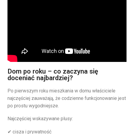
Dom po roku – co zaczyna się
doceniać najbardziej?
Po pierwszym roku mieszkania w domu właściciele
najczęściej zauważają, że codzienne funkcjonowanie jest
po prostu wygodniejsze.
Najczęściej wskazywane plusy:
✔ cisza i prywatność