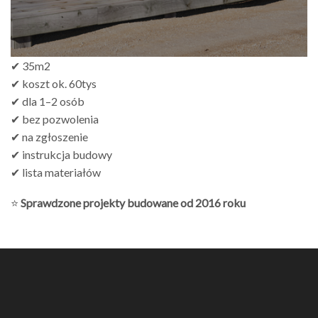
✔ 35m2
✔ koszt ok. 60tys
✔ dla 1–2 osób
✔ bez pozwolenia
✔ na zgłoszenie
✔ instrukcja budowy
✔ lista materiałów
⭐
Sprawdzone projekty budowane od 2016 roku