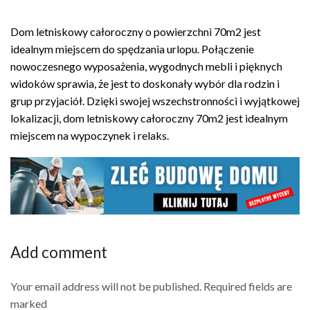
wynosiła:
wynosi:
Dom letniskowy całoroczny o powierzchni 70m2 jest
zł499.00.
zł299.00.
idealnym miejscem do spędzania urlopu. Połączenie
nowoczesnego wyposażenia, wygodnych mebli i pięknych
widoków sprawia, że jest to doskonały wybór dla rodzin i
grup przyjaciół. Dzięki swojej wszechstronności i wyjątkowej
lokalizacji, dom letniskowy całoroczny 70m2 jest idealnym
miejscem na wypoczynek i relaks.
Add comment
Your email address will not be published. Required fields are
marked