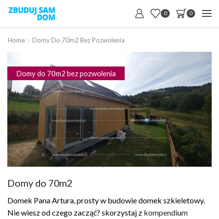
0
0
Home
Domy Do 70m2 Bez Pozwolenia
Domy do 70m2 bez pozwolenia
Domy do 70m2
Domek Pana Artura, prosty w budowie domek szkieletowy.
Nie wiesz od czego zacząć? skorzystaj z
kompendium