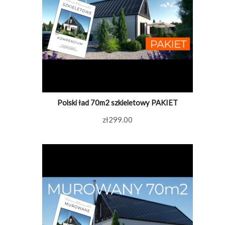
Polski ład 70m2 szkieletowy PAKIET
zł
299.00