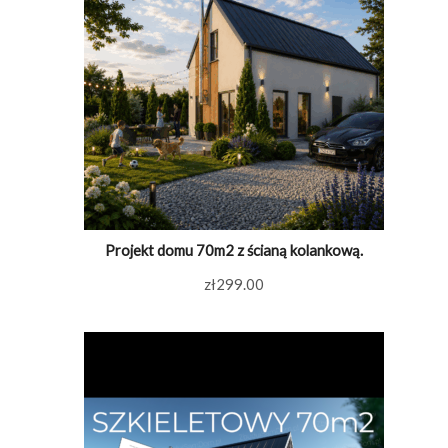
Projekt domu 70m2 z ścianą kolankową.
zł
299.00