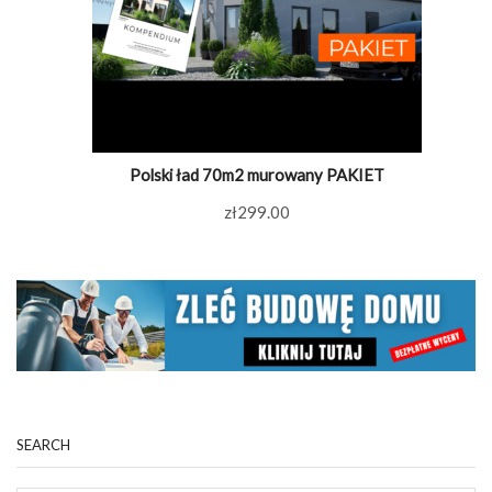
Polski ład 70m2 murowany PAKIET
zł
299.00
SEARCH